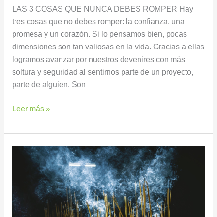
LAS 3 COSAS QUE NUNCA DEBES ROMPER Hay
tres cosas que no debes romper: la confianza, una
promesa y un corazón. Si lo pensamos bien, pocas
dimensiones son tan valiosas en la vida. Gracias a ellas
logramos avanzar por nuestros devenires con más
soltura y seguridad al sentirnos parte de un proyecto,
parte de alguien. Son
Leer más »
ELIMINA
LAS
ENERGÍAS
NEGATIVAS
CON
INCIENSO