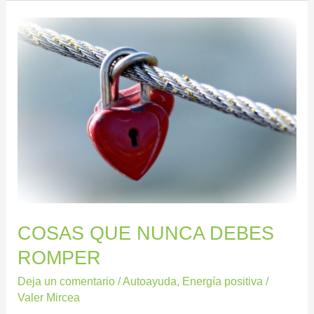
COSAS
QUE
NUNCA
DEBES
ROMPER
COSAS QUE NUNCA DEBES
ROMPER
Deja un comentario
/
Autoayuda
,
Energía positiva
/
Valer Mircea