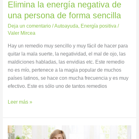
Elimina la energía negativa de
sencilla
una persona de forma sencilla
Deja un comentario
/
Autoayuda
,
Energía positiva
/
Valer Mircea
Hay un remedio muy sencillo y muy fácil de hacer para
quitar la mala suerte, la negatividad, el mal de ojo, las
maldiciones habladas, las envidias etc. Este remedio
no es mío, pertenece a la magia popular de muchos
países latinos, se hace con mucha frecuencia y es muy
efectivo. Este es sólo uno de tantos remedios
Leer más »
Aprende
a