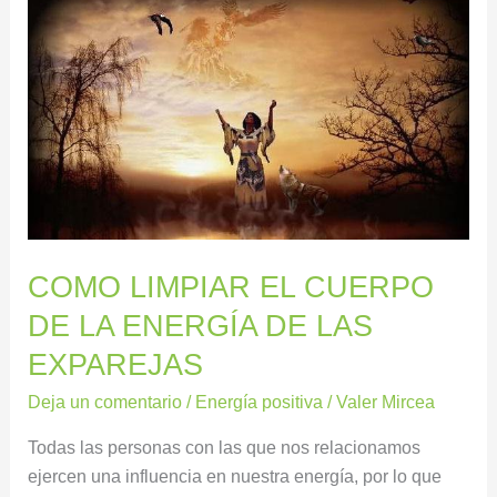
COMO
LIMPIAR
EL
CUERPO
DE
LA
ENERGÍA
DE
LAS
EXPAREJAS
COMO LIMPIAR EL CUERPO
DE LA ENERGÍA DE LAS
EXPAREJAS
Deja un comentario
/
Energía positiva
/
Valer Mircea
Todas las personas con las que nos relacionamos
ejercen una influencia en nuestra energía, por lo que