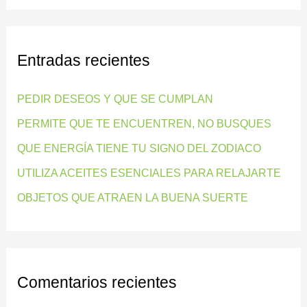
s
c
Entradas recientes
a
r
PEDIR DESEOS Y QUE SE CUMPLAN
p
PERMITE QUE TE ENCUENTREN, NO BUSQUES
o
QUE ENERGÍA TIENE TU SIGNO DEL ZODIACO
r
:
UTILIZA ACEITES ESENCIALES PARA RELAJARTE
OBJETOS QUE ATRAEN LA BUENA SUERTE
Comentarios recientes