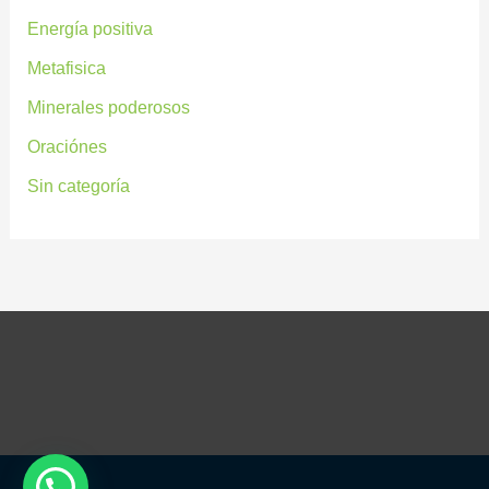
Energía positiva
Metafisica
Minerales poderosos
Oraciónes
Sin categoría