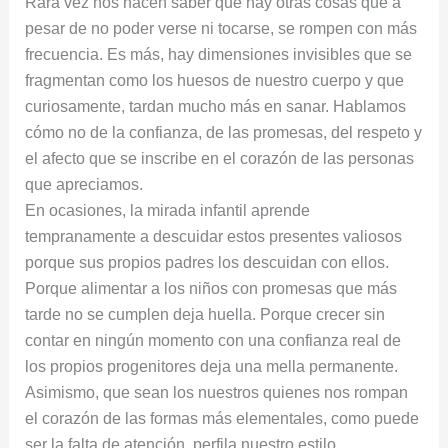
Rara vez nos hacen saber que hay otras cosas que a
pesar de no poder verse ni tocarse, se rompen con más
frecuencia. Es más, hay dimensiones invisibles que se
fragmentan como los huesos de nuestro cuerpo y que
curiosamente, tardan mucho más en sanar. Hablamos
cómo no de la confianza, de las promesas, del respeto y
el afecto que se inscribe en el corazón de las personas
que apreciamos.
En ocasiones, la mirada infantil aprende
tempranamente a descuidar estos presentes valiosos
porque sus propios padres los descuidan con ellos.
Porque alimentar a los niños con promesas que más
tarde no se cumplen deja huella. Porque crecer sin
contar en ningún momento con una confianza real de
los propios progenitores deja una mella permanente.
Asimismo, que sean los nuestros quienes nos rompan
el corazón de las formas más elementales, como puede
ser la falta de atención, perfila nuestro estilo