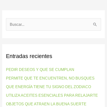
B
u
s
c
Entradas recientes
a
r
PEDIR DESEOS Y QUE SE CUMPLAN
p
PERMITE QUE TE ENCUENTREN, NO BUSQUES
o
QUE ENERGÍA TIENE TU SIGNO DEL ZODIACO
r
:
UTILIZA ACEITES ESENCIALES PARA RELAJARTE
OBJETOS QUE ATRAEN LA BUENA SUERTE