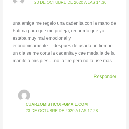
23 DE OCTUBRE DE 2020 A LAS 14:36
una amiga me regalo una cadenita con la mano de
Fatima para que me proteja, recuerdo que yo
estaba muy mal emocional y
economicamente….despues de usarla un tiempo
un dia se me corta la cadenita y cae medalla de la
manito a mis pies….no la tire pero no la use mas
Responder
CUARZOMISTICO@GMAIL.COM
23 DE OCTUBRE DE 2020 A LAS 17:28