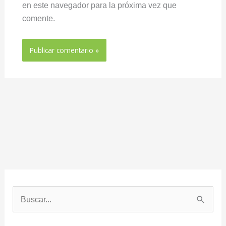
en este navegador para la próxima vez que
comente.
B
u