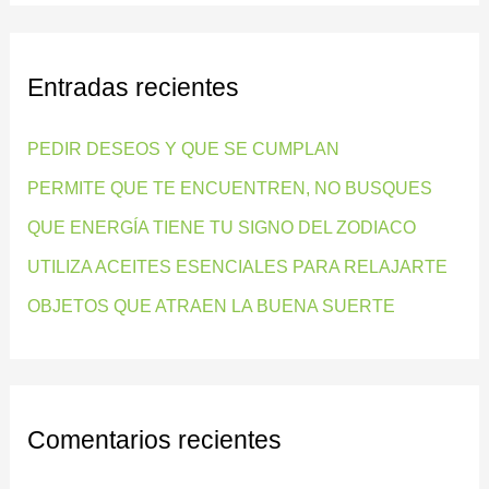
s
c
Entradas recientes
a
r
PEDIR DESEOS Y QUE SE CUMPLAN
p
PERMITE QUE TE ENCUENTREN, NO BUSQUES
o
QUE ENERGÍA TIENE TU SIGNO DEL ZODIACO
r
:
UTILIZA ACEITES ESENCIALES PARA RELAJARTE
OBJETOS QUE ATRAEN LA BUENA SUERTE
Comentarios recientes