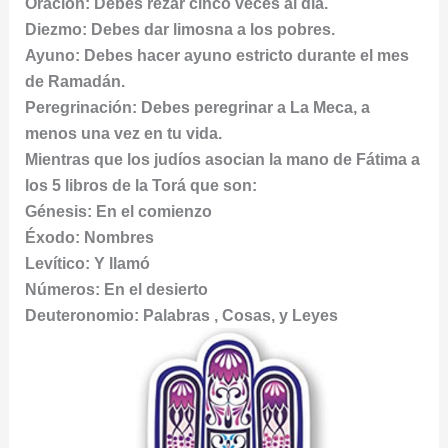
Oración: Debes rezar cinco veces al día.
Diezmo: Debes dar limosna a los pobres.
Ayuno: Debes hacer ayuno estricto durante el mes
de Ramadán.
Peregrinación: Debes peregrinar a La Meca, a
menos una vez en tu vida.
Mientras que los judíos asocian la mano de Fátima a
los 5 libros de la Torá que son:
Génesis: En el comienzo
Éxodo: Nombres
Levítico: Y llamó
Números: En el desierto
Deuteronomio: Palabras , Cosas, y Leyes