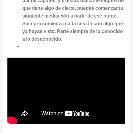
par de zapatos, y si estás bastante seguro de
que tiene algo de cierto, puedes comenzar tu
siguiente meditación a partir de ese punto.
Siempre comienza cada sesión con algo que
ya hayas visto. Parte siempre de lo conocido
a lo desconocido.