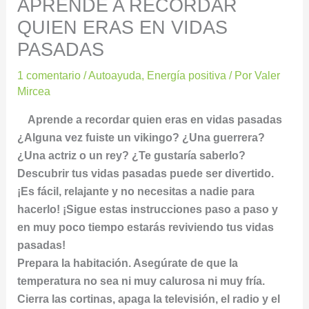
APRENDE A RECORDAR
QUIEN ERAS EN VIDAS
PASADAS
1 comentario
/
Autoayuda
,
Energía positiva
/ Por
Valer
Mircea
Aprende a recordar quien eras en vidas pasadas
¿Alguna vez fuiste un vikingo? ¿Una guerrera?
¿Una actriz o un rey? ¿Te gustaría saberlo?
Descubrir tus vidas pasadas puede ser divertido.
¡Es fácil, relajante y no necesitas a nadie para
hacerlo! ¡Sigue estas instrucciones paso a paso y
en muy poco tiempo estarás reviviendo tus vidas
pasadas!
Prepara la habitación. Asegúrate de que la
temperatura no sea ni muy calurosa ni muy fría.
Cierra las cortinas, apaga la televisión, el radio y el