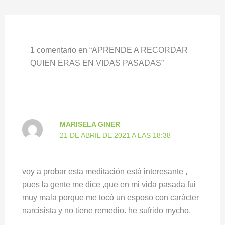
1 comentario en “APRENDE A RECORDAR
QUIEN ERAS EN VIDAS PASADAS”
MARISELA GINER
21 DE ABRIL DE 2021 A LAS 18:38
voy a probar esta meditación está interesante ,
pues la gente me dice ,que en mi vida pasada fui
muy mala porque me tocó un esposo con carácter
narcisista y no tiene remedio. he sufrido mycho.