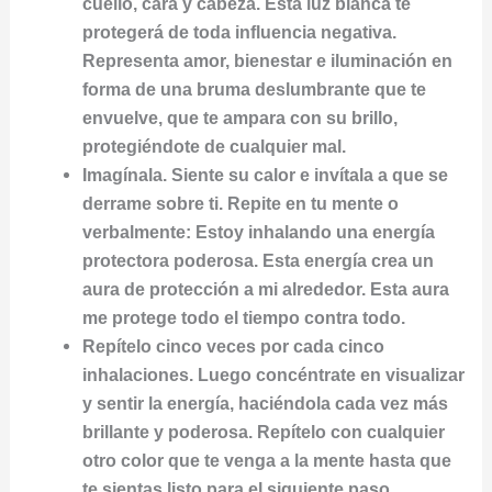
cuello, cara y cabeza. Esta luz blanca te
protegerá de toda influencia negativa.
Representa amor, bienestar e iluminación en
forma de una bruma deslumbrante que te
envuelve, que te ampara con su brillo,
protegiéndote de cualquier mal.
Imagínala. Siente su calor e invítala a que se
derrame sobre ti. Repite en tu mente o
verbalmente: Estoy inhalando una energía
protectora poderosa. Esta energía crea un
aura de protección a mi alrededor. Esta aura
me protege todo el tiempo contra todo.
Repítelo cinco veces por cada cinco
inhalaciones. Luego concéntrate en visualizar
y sentir la energía, haciéndola cada vez más
brillante y poderosa. Repítelo con cualquier
otro color que te venga a la mente hasta que
te sientas listo para el siguiente paso.