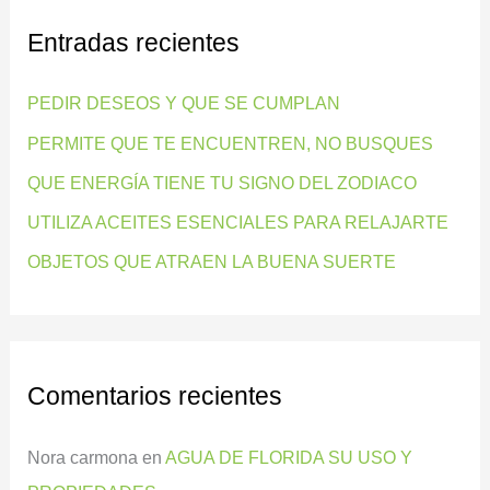
c
Entradas recientes
a
r
PEDIR DESEOS Y QUE SE CUMPLAN
p
PERMITE QUE TE ENCUENTREN, NO BUSQUES
o
QUE ENERGÍA TIENE TU SIGNO DEL ZODIACO
r
:
UTILIZA ACEITES ESENCIALES PARA RELAJARTE
OBJETOS QUE ATRAEN LA BUENA SUERTE
Comentarios recientes
Nora carmona
en
AGUA DE FLORIDA SU USO Y