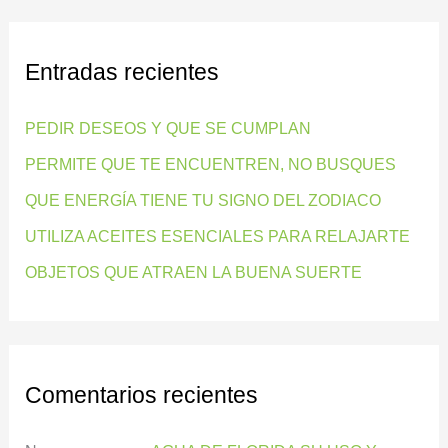
s
c
Entradas recientes
a
r
PEDIR DESEOS Y QUE SE CUMPLAN
p
PERMITE QUE TE ENCUENTREN, NO BUSQUES
o
QUE ENERGÍA TIENE TU SIGNO DEL ZODIACO
r
:
UTILIZA ACEITES ESENCIALES PARA RELAJARTE
OBJETOS QUE ATRAEN LA BUENA SUERTE
Comentarios recientes