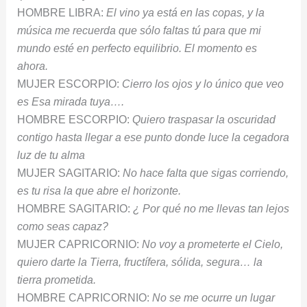
HOMBRE LIBRA:
El vino ya está en las copas, y la
música me recuerda que sólo faltas tú para que mi
mundo esté en perfecto equilibrio. El momento es
ahora.
MUJER ESCORPIO:
Cierro los ojos y lo único que veo
es Esa mirada tuya….
HOMBRE ESCORPIO:
Quiero traspasar la oscuridad
contigo hasta llegar a ese punto donde luce la cegadora
luz de tu alma
MUJER SAGITARIO:
No hace falta que sigas corriendo,
es tu risa la que abre el horizonte.
HOMBRE SAGITARIO:
¿ Por qué no me llevas tan lejos
como seas capaz?
MUJER CAPRICORNIO:
No voy a prometerte el Cielo,
quiero darte la Tierra, fructífera, sólida, segura… la
tierra prometida.
HOMBRE CAPRICORNIO:
No se me ocurre un lugar