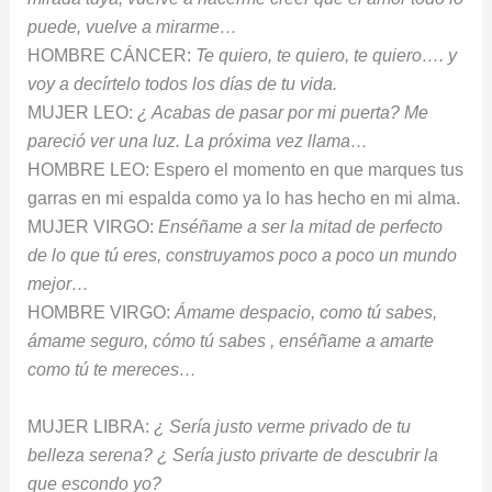
puede, vuelve a mirarme…
HOMBRE CÁNCER:
Te quiero, te quiero, te quiero…. y
voy a decírtelo todos los días de tu vida.
MUJER LEO:
¿ Acabas de pasar por mi puerta? Me
pareció ver una luz. La próxima vez llama…
HOMBRE LEO: Espero el momento en que marques tus
garras en mi espalda como ya lo has hecho en mi alma.
MUJER VIRGO:
Enséñame a ser la mitad de perfecto
de lo que tú eres, construyamos poco a poco un mundo
mejor…
HOMBRE VIRGO:
Ámame despacio, como tú sabes,
ámame seguro, cómo tú sabes , enséñame a amarte
como tú te mereces…
MUJER LIBRA:
¿ Sería justo verme privado de tu
belleza serena? ¿ Sería justo privarte de descubrir la
que escondo yo?