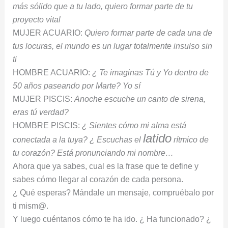
más sólido que a tu lado, quiero formar parte de tu
proyecto vital
MUJER ACUARIO:
Quiero formar parte de cada una de
tus locuras, el mundo es un lugar totalmente insulso sin
ti
HOMBRE ACUARIO:
¿ Te imaginas Tú y Yo dentro de
50 años paseando por Marte? Yo sí
MUJER PISCIS:
Anoche escuche un canto de sirena,
eras tú verdad?
HOMBRE PISCIS:
¿ Sientes cómo mi alma está
latido
conectada a la tuya? ¿ Escuchas el
rítmico de
tu corazón? Está pronunciando mi nombre…
Ahora que ya sabes, cual es la frase que te define y
sabes cómo llegar al corazón de cada persona.
¿ Qué esperas? Mándale un mensaje, compruébalo por
ti mism@.
Y luego cuéntanos cómo te ha ido. ¿ Ha funcionado? ¿