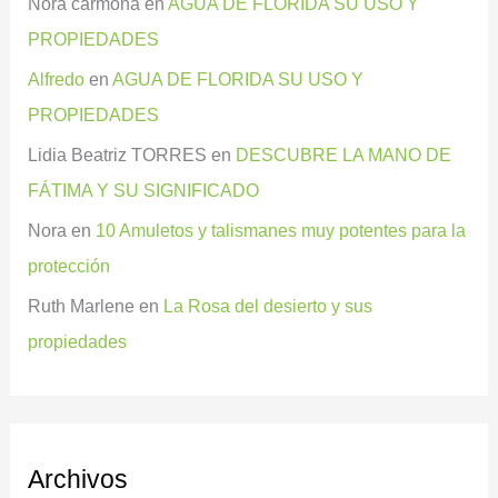
Nora carmona
en
AGUA DE FLORIDA SU USO Y
PROPIEDADES
Alfredo
en
AGUA DE FLORIDA SU USO Y
PROPIEDADES
Lidia Beatriz TORRES
en
DESCUBRE LA MANO DE
FÁTIMA Y SU SIGNIFICADO
Nora
en
10 Amuletos y talismanes muy potentes para la
protección
Ruth Marlene
en
La Rosa del desierto y sus
propiedades
Archivos