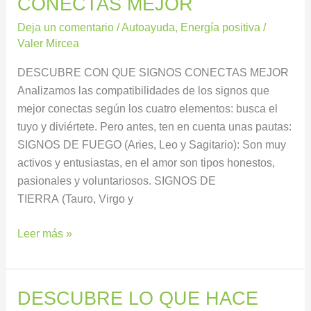
CONECTAS MEJOR
Deja un comentario
/
Autoayuda
,
Energía positiva
/
Valer Mircea
DESCUBRE CON QUE SIGNOS CONECTAS MEJOR
Analizamos las compatibilidades de los signos que
mejor conectas según los cuatro elementos: busca el
tuyo y diviértete. Pero antes, ten en cuenta unas pautas:
SIGNOS DE FUEGO (Aries, Leo y Sagitario): Son muy
activos y entusiastas, en el amor son tipos honestos,
pasionales y voluntariosos. SIGNOS DE
TIERRA (Tauro, Virgo y
Leer más »
DESCUBRE LO QUE HACE
DESCUBRE