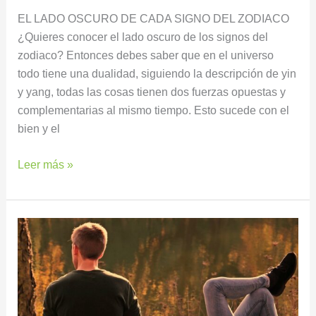
EL LADO OSCURO DE CADA SIGNO DEL ZODIACO
¿Quieres conocer el lado oscuro de los signos del
zodiaco? Entonces debes saber que en el universo
todo tiene una dualidad, siguiendo la descripción de yin
y yang, todas las cosas tienen dos fuerzas opuestas y
complementarias al mismo tiempo. Esto sucede con el
bien y el
Leer más »
COMPORTAMIENTOS
A
EVITAR
DE
TU