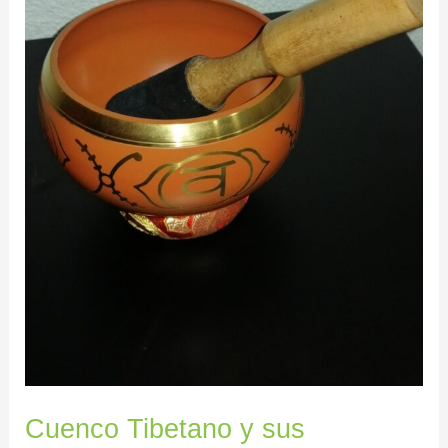
Cuenco Tibetano y sus