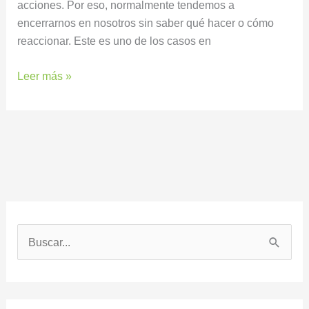
acciones. Por eso, normalmente tendemos a
encerrarnos en nosotros sin saber qué hacer o cómo
reaccionar. Este es uno de los casos en
Leer más »
B
u
s