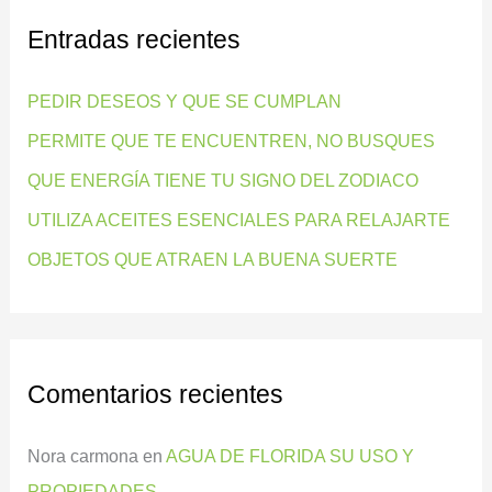
c
Entradas recientes
a
r
PEDIR DESEOS Y QUE SE CUMPLAN
p
PERMITE QUE TE ENCUENTREN, NO BUSQUES
o
QUE ENERGÍA TIENE TU SIGNO DEL ZODIACO
r
:
UTILIZA ACEITES ESENCIALES PARA RELAJARTE
OBJETOS QUE ATRAEN LA BUENA SUERTE
Comentarios recientes
Nora carmona
en
AGUA DE FLORIDA SU USO Y
PROPIEDADES