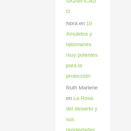
SIGNIFICAD
O
Nora
en
10
Amuletos y
talismanes
muy potentes
para la
protección
Ruth Marlene
en
La Rosa
del desierto y
sus
propiedades