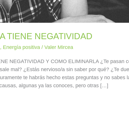
A TIENE NEGATIVIDAD
a
,
Energía positiva
/
Valer Mircea
NE NEGATIVIDAD Y COMO ELIMINARLA ¿Te pasan c
sale mal? ¿Estás nervioso/a sin saber por qué? ¿Te due
uramente te habrás hecho estas preguntas y no sabes l
ausas, algunas ya las conoces, pero otras […]