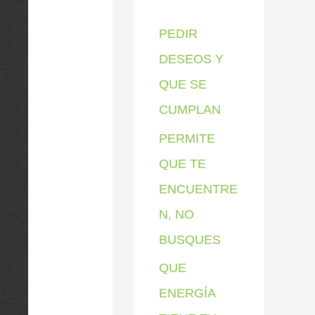
p
PEDIR
o
DESEOS Y
r
QUE SE
:
CUMPLAN
PERMITE
QUE TE
ENCUENTRE
N, NO
BUSQUES
QUE
ENERGÍA