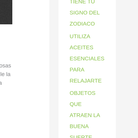
TIENE TU
SIGNO DEL
ZODIACO
UTILIZA
ACEITES
ESENCIALES
osas
PARA
le la
RELAJARTE
a
OBJETOS
QUE
ATRAEN LA
BUENA
SUERTE