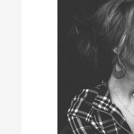
SI
TU
CASA
TIENE
NEGATIVIDAD