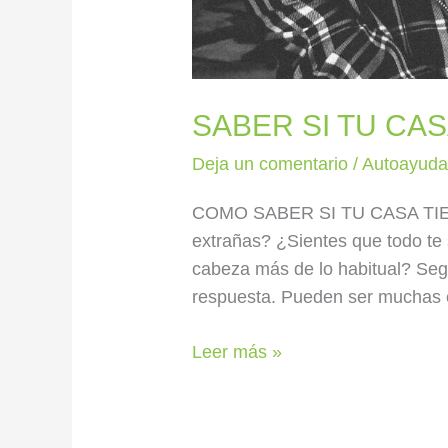
SABER SI TU CAS
Deja un comentario
/
Autoayud
COMO SABER SI TU CASA TIE
extrañas? ¿Sientes que todo te 
cabeza más de lo habitual? Seg
respuesta. Pueden ser muchas c
Leer más »