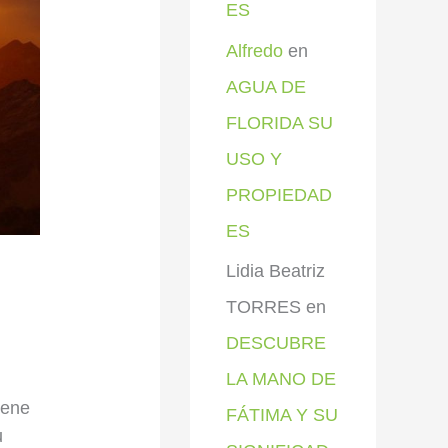
ES
Alfredo
en
AGUA DE
FLORIDA SU
USO Y
PROPIEDAD
ES
Lidia Beatriz
TORRES
en
DESCUBRE
LA MANO DE
iene
FÁTIMA Y SU
u