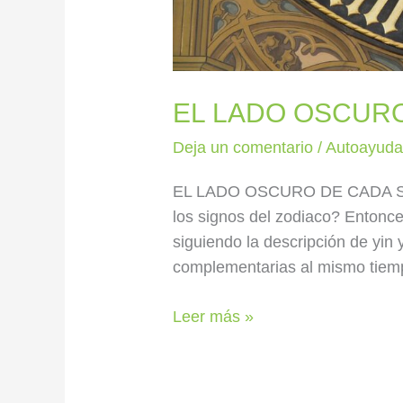
EL LADO OSCURO
Deja un comentario
/
Autoayud
EL LADO OSCURO DE CADA SIG
los signos del zodiaco? Entonce
siguiendo la descripción de yin
complementarias al mismo tiemp
Leer más »