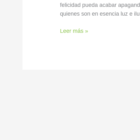
felicidad pueda acabar apagando
quienes son en esencia luz e il
Leer más »