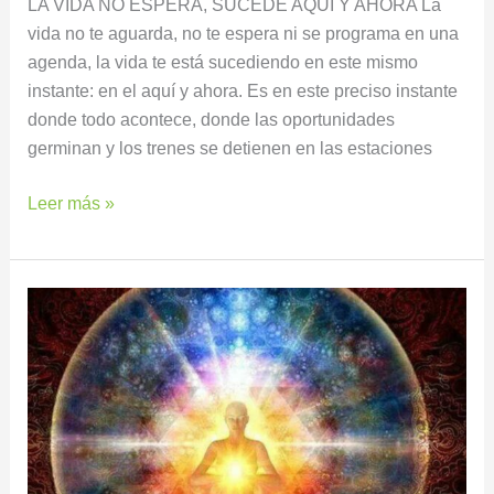
LA VIDA NO ESPERA, SUCEDE AQUÍ Y AHORA La
vida no te aguarda, no te espera ni se programa en una
agenda, la vida te está sucediendo en este mismo
instante: en el aquí y ahora. Es en este preciso instante
donde todo acontece, donde las oportunidades
germinan y los trenes se detienen en las estaciones
Leer más »
LA
MENTE
ES
CONVERSACIÓN,
EL
ALMA
PRESENCIA