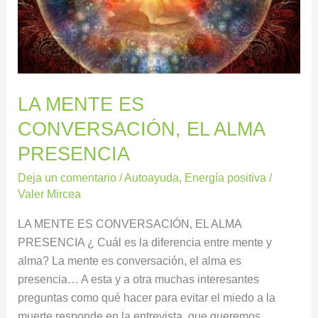
LA MENTE ES
CONVERSACIÓN, EL ALMA
PRESENCIA
Deja un comentario
/
Autoayuda
,
Energía positiva
/
Valer Mircea
LA MENTE ES CONVERSACIÓN, EL ALMA
PRESENCIA ¿ Cuál es la diferencia entre mente y
alma? La mente es conversación, el alma es
presencia… A esta y a otra muchas interesantes
preguntas como qué hacer para evitar el miedo a la
muerte responde en la entrevista, que queremos