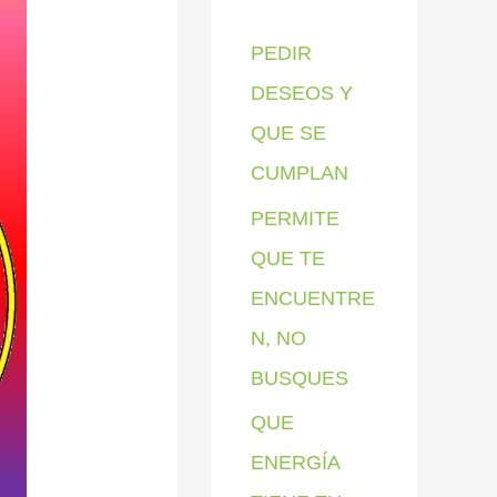
p
PEDIR
o
DESEOS Y
r
QUE SE
:
CUMPLAN
PERMITE
QUE TE
ENCUENTRE
N, NO
BUSQUES
QUE
ENERGÍA