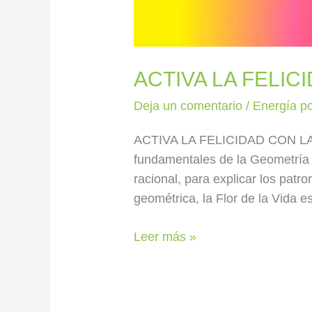
ACTIVA LA FELIC
Deja un comentario
/
Energía po
ACTIVA LA FELICIDAD CON LA F
fundamentales de la Geometría 
racional, para explicar los patr
geométrica, la Flor de la Vida 
Leer más »