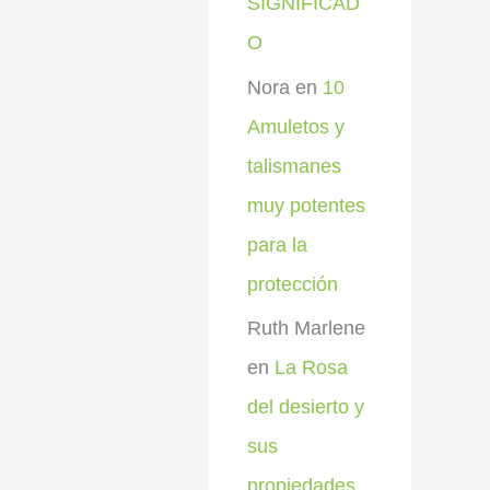
SIGNIFICAD
O
Nora
en
10
Amuletos y
talismanes
muy potentes
para la
protección
Ruth Marlene
en
La Rosa
del desierto y
sus
propiedades