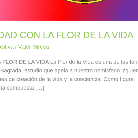
IDAD CON LA FLOR DE LA VIDA
sitiva
/
Valer Mircea
LOR DE LA VIDA La Flor de la Vida es una de las fo
Sagrada, estudio que apela a nuestro hemisferio izquie
ones de creación de la vida y la conciencia. Como figura
está compuesta […]