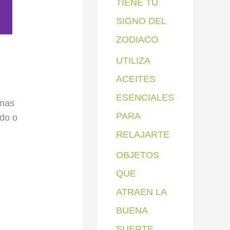
TIENE TU
SIGNO DEL
ZODIACO
UTILIZA
ACEITES
ESENCIALES
rmas
PARA
rdo o
RELAJARTE
OBJETOS
QUE
ATRAEN LA
BUENA
SUERTE