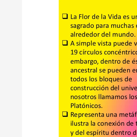
LA
FELICIDAD
CON
LA
FLOR
DE
LA
VIDA