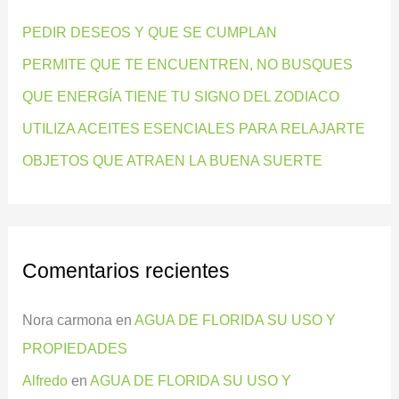
r
PEDIR DESEOS Y QUE SE CUMPLAN
p
PERMITE QUE TE ENCUENTREN, NO BUSQUES
o
QUE ENERGÍA TIENE TU SIGNO DEL ZODIACO
r
:
UTILIZA ACEITES ESENCIALES PARA RELAJARTE
OBJETOS QUE ATRAEN LA BUENA SUERTE
Comentarios recientes
Nora carmona
en
AGUA DE FLORIDA SU USO Y
PROPIEDADES
Alfredo
en
AGUA DE FLORIDA SU USO Y