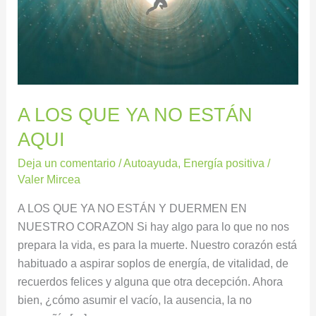
AQUI
A LOS QUE YA NO ESTÁN
AQUI
Deja un comentario
/
Autoayuda
,
Energía positiva
/
Valer Mircea
A LOS QUE YA NO ESTÁN Y DUERMEN EN
NUESTRO CORAZON Si hay algo para lo que no nos
prepara la vida, es para la muerte. Nuestro corazón está
habituado a aspirar soplos de energía, de vitalidad, de
recuerdos felices y alguna que otra decepción. Ahora
bien, ¿cómo asumir el vacío, la ausencia, la no