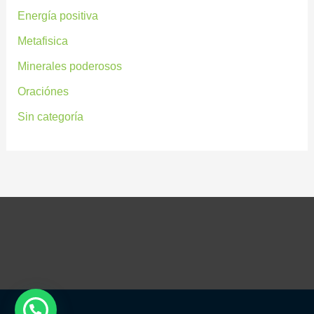
Energía positiva
Metafisica
Minerales poderosos
Oraciónes
Sin categoría