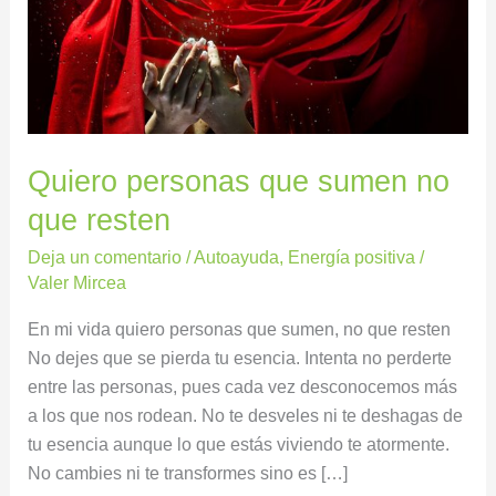
resten
Quiero personas que sumen no
que resten
Deja un comentario
/
Autoayuda
,
Energía positiva
/
Valer Mircea
En mi vida quiero personas que sumen, no que resten
No dejes que se pierda tu esencia. Intenta no perderte
entre las personas, pues cada vez desconocemos más
a los que nos rodean. No te desveles ni te deshagas de
tu esencia aunque lo que estás viviendo te atormente.
No cambies ni te transformes sino es […]