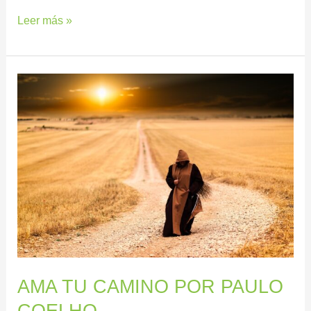
Leer más »
AMA
TU
CAMINO
POR
PAULO
COELHO
AMA TU CAMINO POR PAULO
COELHO