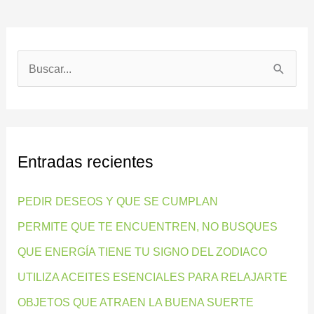
B
u
s
c
Entradas recientes
a
r
PEDIR DESEOS Y QUE SE CUMPLAN
p
PERMITE QUE TE ENCUENTREN, NO BUSQUES
o
QUE ENERGÍA TIENE TU SIGNO DEL ZODIACO
r
:
UTILIZA ACEITES ESENCIALES PARA RELAJARTE
OBJETOS QUE ATRAEN LA BUENA SUERTE