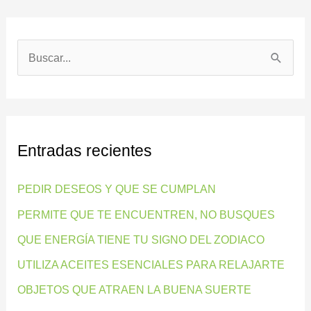
B
u
s
c
Entradas recientes
a
r
PEDIR DESEOS Y QUE SE CUMPLAN
p
PERMITE QUE TE ENCUENTREN, NO BUSQUES
o
QUE ENERGÍA TIENE TU SIGNO DEL ZODIACO
r
:
UTILIZA ACEITES ESENCIALES PARA RELAJARTE
OBJETOS QUE ATRAEN LA BUENA SUERTE