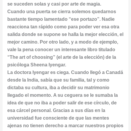
se suceden solas y casi por arte de magia.
Cuando una puerta se cierra solemos quedarnos
bastante tiempo lamentado “ese portazo”. Nadie
reacciona tan rápido como para poder ver esa otra
salida donde se supone se halla la mejor elección, el
mejor camino. Por otro lado, y a modo de ejemplo,
vale la pena conocer un interesante libro titulado
“The art of choosing” (el arte de la elección) de la
psicóloga Sheena Iyengar.
La doctora Iyengar es ciega. Cuando llegó a Canadá
desde la India, sabía que su familia, tal y como
dictaba su cultura, iba a decidir su matrimonio
llegado el momento. A su ceguera se le sumaba la
idea de que no iba a poder salir de ese círculo, de
esa cárcel personal. Gracias a sus días en la
universidad fue consciente de que las mentes
ajenas no tienen derecho a marcar nuestros propios