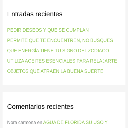
c
Entradas recientes
a
r
PEDIR DESEOS Y QUE SE CUMPLAN
p
PERMITE QUE TE ENCUENTREN, NO BUSQUES
o
QUE ENERGÍA TIENE TU SIGNO DEL ZODIACO
r
:
UTILIZA ACEITES ESENCIALES PARA RELAJARTE
OBJETOS QUE ATRAEN LA BUENA SUERTE
Comentarios recientes
Nora carmona
en
AGUA DE FLORIDA SU USO Y