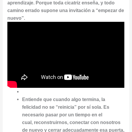
aprendizaje. Porque toda cicatriz enseña, y todo
camino errado supone una invitación a “empezar de
nuevo”.
Entiende que cuando algo termina, la
felicidad no se “reinicia” por sí sola. Es
necesario pasar por un tiempo en el
cual, reconstruirnos, conectar con nosotros
de nuevo y cerrar adecuadamente esa puerta,