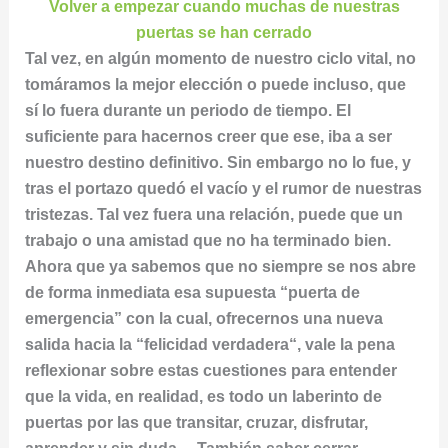
Volver a empezar cuando muchas de nuestras
puertas se han cerrado
Tal vez, en algún momento de nuestro ciclo vital, no
tomáramos la mejor elección o puede incluso, que
sí lo fuera durante un periodo de tiempo. El
suficiente para hacernos creer que ese, iba a ser
nuestro destino definitivo. Sin embargo no lo fue, y
tras el portazo quedó el vacío y el rumor de nuestras
tristezas. Tal vez fuera una relación, puede que un
trabajo o una amistad que no ha terminado bien.
Ahora que ya sabemos que no siempre se nos abre
de forma inmediata esa supuesta “puerta de
emergencia” con la cual, ofrecernos una nueva
salida hacia la “felicidad verdadera“, vale la pena
reflexionar sobre estas cuestiones para entender
que la vida, en realidad, es todo un laberinto de
puertas por las que transitar, cruzar, disfrutar,
aprender y sin duda… También saber cerrar.