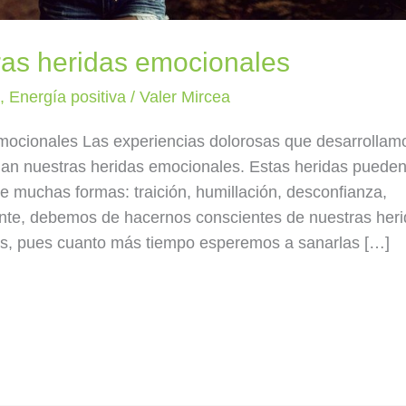
as heridas emocionales
a
,
Energía positiva
/
Valer Mircea
ocionales Las experiencias dolorosas que desarrollam
rman nuestras heridas emocionales. Estas heridas pueden
e muchas formas: traición, humillación, desconfianza,
nte, debemos de hacernos conscientes de nuestras her
las, pues cuanto más tiempo esperemos a sanarlas […]