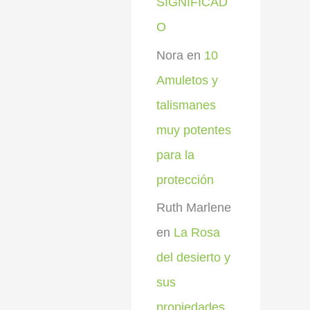
SIGNIFICAD
O
Nora
en
10
Amuletos y
talismanes
muy potentes
para la
protección
Ruth Marlene
en
La Rosa
del desierto y
sus
propiedades