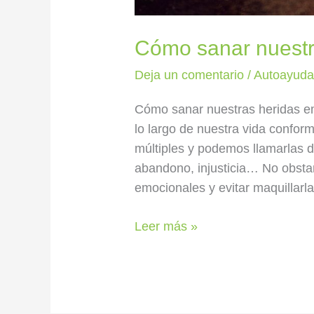
Cómo sanar nuestr
Deja un comentario
/
Autoayud
Cómo sanar nuestras heridas em
lo largo de nuestra vida confo
múltiples y podemos llamarlas d
abandono, injusticia… No obsta
emocionales y evitar maquillar
Leer más »