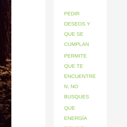
p
PEDIR
o
DESEOS Y
r
QUE SE
:
CUMPLAN
PERMITE
QUE TE
ENCUENTRE
N, NO
BUSQUES
QUE
ENERGÍA