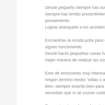
Desde pequeño siempre has sobr
siempre has tenido presentimie
pensamiento.
Logras anticiparte a los aconte
Encuentras la receta justa par
siguen funcionando.
Desde hacer pequeñas cosas has
mejor manera de realizar las co
Eres de emociones muy intensas,
ningún termino medio “odias o a
bien, siempre estarás bien para 
necesitan que ni se crucen cont