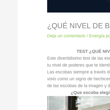
¿QUÉ NIVEL DE 
Deja un comentario
/
Energía po
TEST ¿QUÉ NI
Este divertidisimo test de las e
tu nivel de poderes que te identi
Las escobas siempre a través de
visto como un signo de hechice
de las escobas de la imagen y d
¿Que escoba eleg