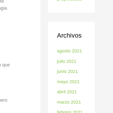
ta
agia.
Archivos
agosto 2021
julio 2021
o que
junio 2021
mayo 2021
abril 2021
pero
marzo 2021
febrero 2021