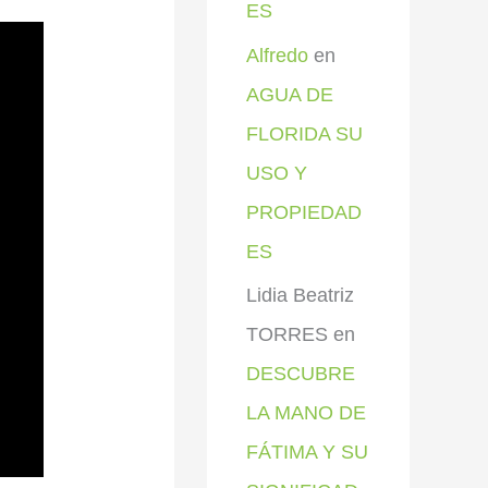
ES
Alfredo
en
AGUA DE
FLORIDA SU
USO Y
PROPIEDAD
ES
Lidia Beatriz
TORRES
en
DESCUBRE
LA MANO DE
FÁTIMA Y SU