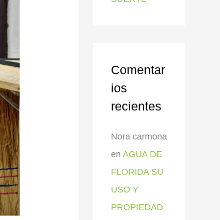
Comentar
ios
recientes
Nora carmona
en
AGUA DE
FLORIDA SU
USO Y
PROPIEDAD