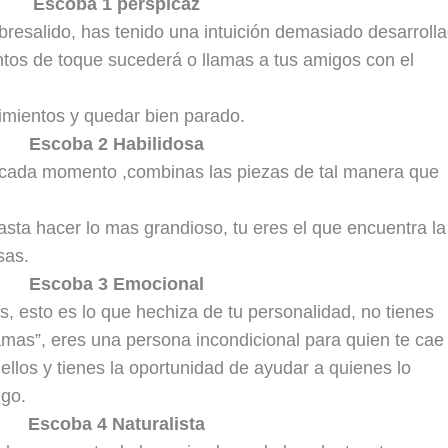
Escoba 1 perspicaz
esalido, has tenido una intuición demasiado desarrolla
ntos de toque sucederá o llamas a tus amigos con el
cimientos y quedar bien parado.
Escoba 2 Habilidosa
a cada momento ,combinas las piezas de tal manera que
ta hacer lo mas grandioso, tu eres el que encuentra la
sas.
Escoba 3 Emocional
 esto es lo que hechiza de tu personalidad, no tienes
mas”, eres una persona incondicional para quien te cae
ellos y tienes la oportunidad de ayudar a quienes lo
igo.
Escoba 4 Naturalista