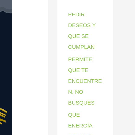
p
PEDIR
o
DESEOS Y
r
QUE SE
:
CUMPLAN
PERMITE
QUE TE
ENCUENTRE
N, NO
BUSQUES
QUE
ENERGÍA