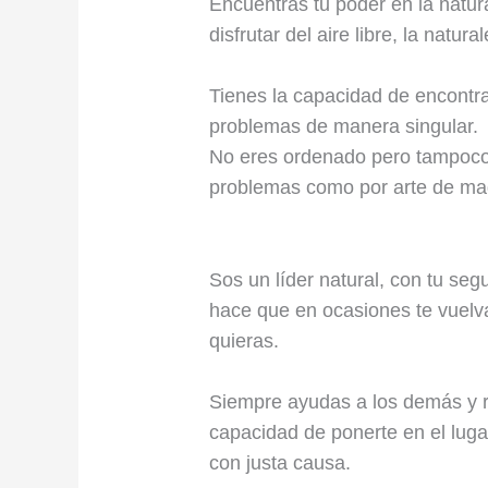
Encuentras tu poder en la natur
disfrutar del aire libre, la natu
Tienes la capacidad de encontra
problemas de manera singular.
No eres ordenado pero tampoco d
problemas como por arte de ma
Sos un líder natural, con tu seg
hace que en ocasiones te vuel
quieras.
Siempre ayudas a los demás y r
capacidad de ponerte en el luga
con justa causa.