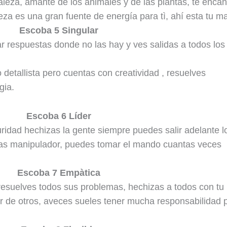
aleza, amante de los animales y de las plantas, te encan
raleza es una gran fuente de energía para tì, ahí esta tu m
Escoba 5 Singular
r respuestas donde no las hay y ves salidas a todos los
etallista pero cuentas con creatividad , resuelves
gia.
Escoba 6 Líder
uridad hechizas la gente siempre puedes salir adelante l
vas manipulador, puedes tomar el mando cuantas veces
Escoba 7 Empàtica
esuelves todos sus problemas, hechizas a todos con tu
r de otros, aveces sueles tener mucha responsabilidad 