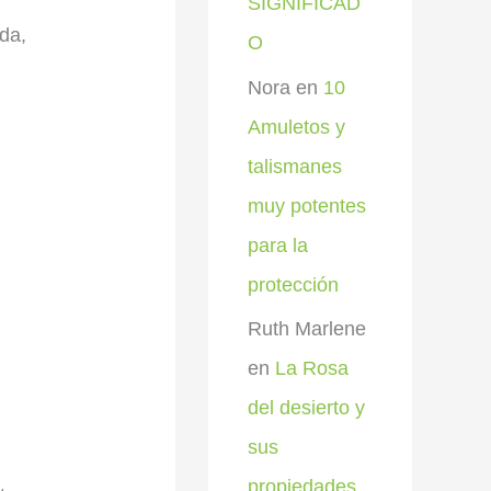
SIGNIFICAD
da,
O
Nora
en
10
Amuletos y
talismanes
muy potentes
para la
protección
Ruth Marlene
en
La Rosa
del desierto y
sus
propiedades