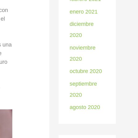
 con
enero 2021
el
diciembre
2020
s una
noviembre
e
2020
uro
octubre 2020
septiembre
e
2020
agosto 2020