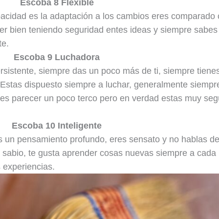
Escoba 8 Flexible
acidad es la adaptación a los cambios eres comparado
er bien teniendo seguridad entes ideas y siempre sabes 
te.
Escoba 9 Luchadora
rsistente, siempre das un poco más de ti, siempre tiene
 Estas dispuesto siempre a luchar, generalmente siempr
des parecer un poco terco pero en verdad estas muy seg
Escoba 10 Inteligente
es un pensamiento profundo, eres sensato y no hablas d
 sabio, te gusta aprender cosas nuevas siempre a cada
 experiencias.