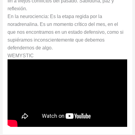
fin a viejos conflictos del pasado. Sabiduría, paz y
reflexión.
En la neurociencia: Es la etapa regida por la
noradrenalina. Es un momento crítico del mes, en el
que nos encontramos en un estado defensivo, como si
supiéramos inconscientemente que debemos
defendernos de algo.
WEMYSTIC