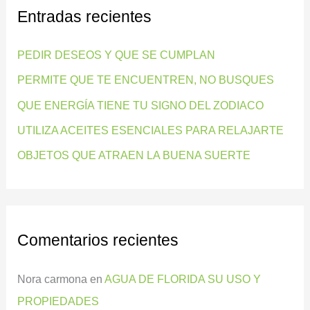
Entradas recientes
a
r
PEDIR DESEOS Y QUE SE CUMPLAN
p
PERMITE QUE TE ENCUENTREN, NO BUSQUES
o
QUE ENERGÍA TIENE TU SIGNO DEL ZODIACO
r
:
UTILIZA ACEITES ESENCIALES PARA RELAJARTE
OBJETOS QUE ATRAEN LA BUENA SUERTE
Comentarios recientes
Nora carmona
en
AGUA DE FLORIDA SU USO Y
PROPIEDADES