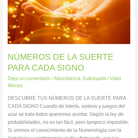
SUERTE
PARA
CADA
SIGNO
NÚMEROS DE LA SUERTE
PARA CADA SIGNO
Deja un comentario
/
Abundancia
,
Autoayuda
/
Valer
Mircea
DESCUBRE TUS NÚMEROS DE LA SUERTE PARA
CADA SIGNO Cuando de lotería, sorteos y juegos del
azar se trata todos queremos acertar. Según la ley de
probabilidades, no es tan fácil, pero tampoco imposible.
Si unimos el conocimiento de la Numerología con la