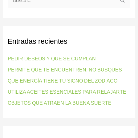
B
u
s
c
Entradas recientes
a
r
PEDIR DESEOS Y QUE SE CUMPLAN
p
PERMITE QUE TE ENCUENTREN, NO BUSQUES
o
QUE ENERGÍA TIENE TU SIGNO DEL ZODIACO
r
:
UTILIZA ACEITES ESENCIALES PARA RELAJARTE
OBJETOS QUE ATRAEN LA BUENA SUERTE