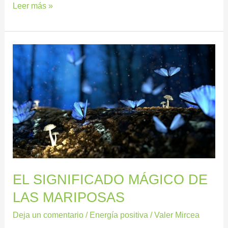
Leer más »
EL
SIGNIFICADO
MÁGICO
DE
LAS
MARIPOSAS
EL SIGNIFICADO MÁGICO DE
LAS MARIPOSAS
Deja un comentario
/
Energía positiva
/
Valer Mircea