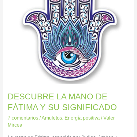
Y
SU
SIGNIFICADO
DESCUBRE LA MANO DE
FÁTIMA Y SU SIGNIFICADO
7 comentarios
/
Amuletos
,
Energía positiva
/
Valer
Mircea