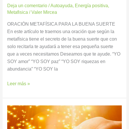
Deja un comentario
/
Autoayuda
,
Energía positiva
,
Metafisica
/
Valer Mircea
ORACIÓN METAFÍSICA PARA LA BUENA SUERTE
En este artículo te traemos una oración que según la
metafísica tiene el secreto de la buena suerte que con
solo recitarla te ayudará a tener esa pequeña suerte
que a veces necesitamos Deseamos que te ayude. “YO
SOY amor” “YO SOY paz” “YO SOY riquezas en
abundancia” “YO SOY la
Leer más »
NÚMEROS
DE
LA