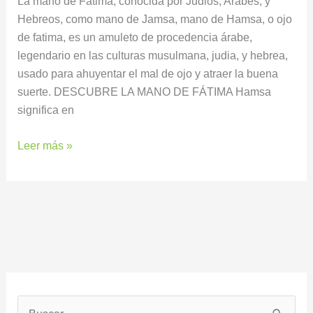
La mano de Fátima, conocida por Judios, Arabes, y
Hebreos, como mano de Jamsa, mano de Hamsa, o ojo
de fatima, es un amuleto de procedencia árabe,
legendario en las culturas musulmana, judia, y hebrea,
usado para ahuyentar el mal de ojo y atraer la buena
suerte. DESCUBRE LA MANO DE FÁTIMA Hamsa
significa en
Leer más »