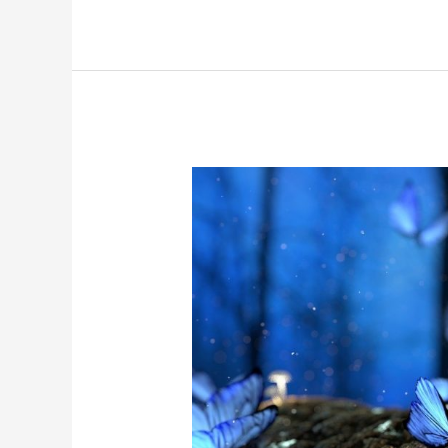
EL
SIGNIFICADO
MÁGICO
DE
LAS
MARIPOSAS