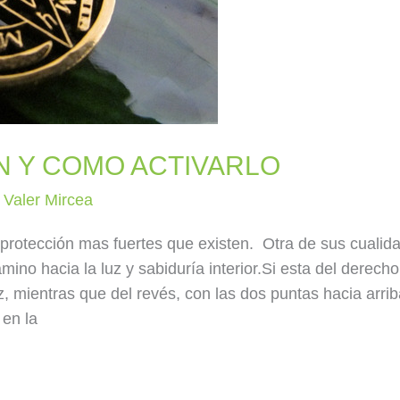
 Y COMO ACTIVARLO
/
Valer Mircea
protección mas fuertes que existen. Otra de sus cualid
amino hacia la luz y sabiduría interior.Si esta del derecho
z, mientras que del revés, con las dos puntas hacia arri
 en la