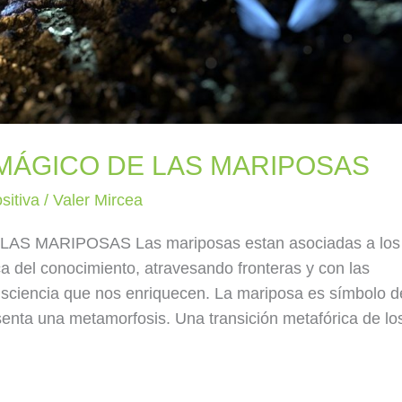
 MÁGICO DE LAS MARIPOSAS
sitiva
/
Valer Mircea
AS MARIPOSAS Las mariposas estan asociadas a los
a del conocimiento, atravesando fronteras y con las
nsciencia que nos enriquecen. La mariposa es símbolo d
esenta una metamorfosis. Una transición metafórica de lo