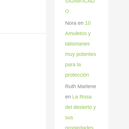
SIGNIFICAD
O
Nora
en
10
Amuletos y
talismanes
muy potentes
para la
protección
Ruth Marlene
en
La Rosa
del desierto y
sus
propiedades