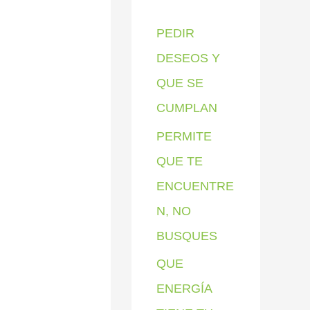
p
PEDIR
o
DESEOS Y
r
QUE SE
:
CUMPLAN
PERMITE
QUE TE
ENCUENTRE
N, NO
BUSQUES
QUE
ENERGÍA