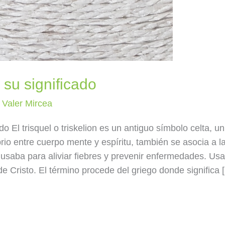
su significado
/
Valer Mircea
 El trisquel o triskelion es un antiguo símbolo celta, un
brio entre cuerpo mente y espíritu, también se asocia a l
e usaba para aliviar fiebres y prevenir enfermedades. Us
 Cristo. El término procede del griego donde significa 