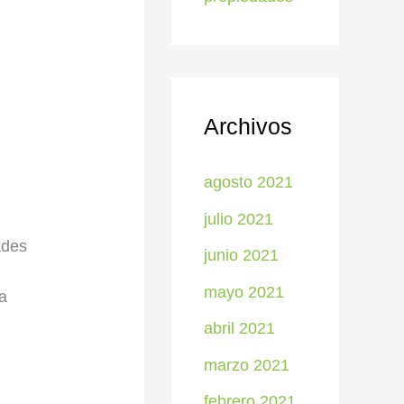
Archivos
agosto 2021
julio 2021
ades
junio 2021
mayo 2021
ba
abril 2021
marzo 2021
febrero 2021