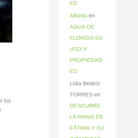
ES
Alfredo
en
AGUA DE
FLORIDA SU
USO Y
PROPIEDAD
ES
Lidia Beatriz
TORRES
en
e los
DESCUBRE
s
LA MANO DE
FÁTIMA Y SU