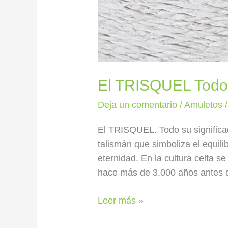
El TRISQUEL Todo 
Deja un comentario
/
Amuletos
El TRISQUEL. Todo su significado
talismán que simboliza el equili
eternidad. En la cultura celta s
hace más de 3.000 años antes de
Leer más »