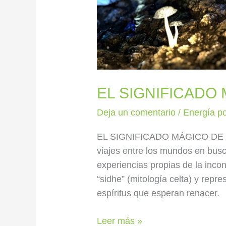
EL SIGNIFICADO
Deja un comentario
/
Energía po
EL SIGNIFICADO MÁGICO DE L
viajes entre los mundos en busc
experiencias propias de la inco
“sidhe” (mitología celta) y repr
espíritus que esperan renacer.
Leer más »