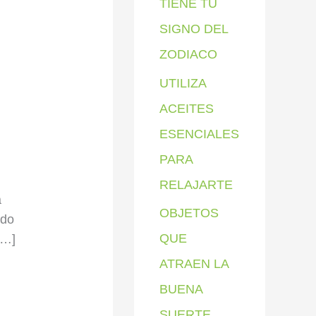
TIENE TU
SIGNO DEL
ZODIACO
UTILIZA
ACEITES
ESENCIALES
PARA
RELAJARTE
a
OBJETOS
ado
QUE
[…]
ATRAEN LA
BUENA
SUERTE