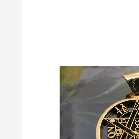
TETRAGRAMATÓN
Y
COMO
ACTIVARLO