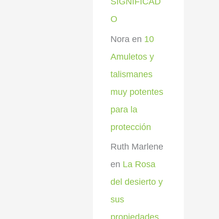
SIGNIFICAD
O
Nora
en
10
Amuletos y
talismanes
muy potentes
para la
protección
Ruth Marlene
en
La Rosa
del desierto y
sus
propiedades