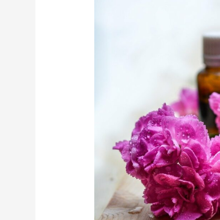
ACEITES
ESENCIALES
PARA
RELAJARTE