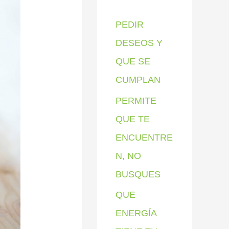
p
PEDIR
o
DESEOS Y
r
QUE SE
:
CUMPLAN
PERMITE
QUE TE
ENCUENTRE
N, NO
BUSQUES
QUE
ENERGÍA