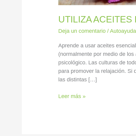
UTILIZA ACEITE
Deja un comentario
/
Autoayud
Aprende a usar aceites esencial
(normalmente por medio de los a
psicológico. Las culturas de to
para promover la relajación. Si
las distintas […]
Leer más »