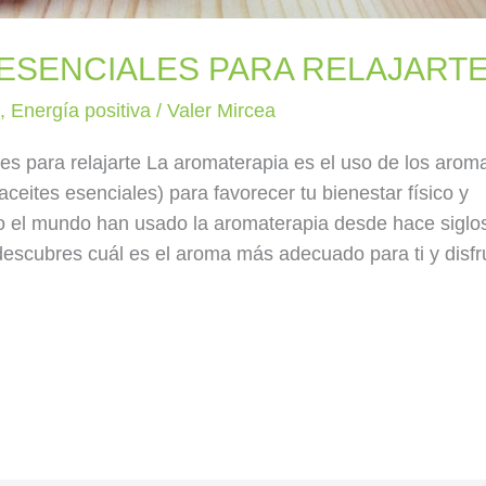
S ESENCIALES PARA RELAJART
a
,
Energía positiva
/
Valer Mircea
es para relajarte La aromaterapia es el uso de los arom
ceites esenciales) para favorecer tu bienestar físico y
do el mundo han usado la aromaterapia desde hace siglo
 descubres cuál es el aroma más adecuado para ti y disfr