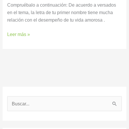
Compruébalo a continuación: De acuerdo a versados
en el tema, la letra de tu primer nombre tiene mucha
relación con el desempeño de tu vida amorosa .
Leer más »
B
u
s