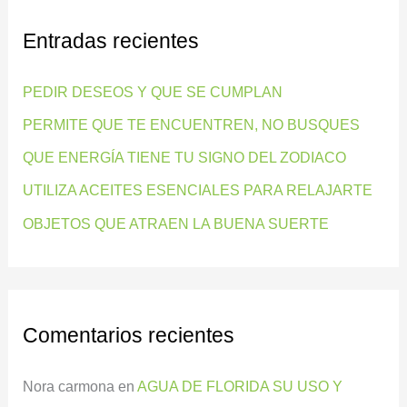
c
Entradas recientes
a
r
PEDIR DESEOS Y QUE SE CUMPLAN
p
PERMITE QUE TE ENCUENTREN, NO BUSQUES
o
QUE ENERGÍA TIENE TU SIGNO DEL ZODIACO
r
:
UTILIZA ACEITES ESENCIALES PARA RELAJARTE
OBJETOS QUE ATRAEN LA BUENA SUERTE
Comentarios recientes
Nora carmona
en
AGUA DE FLORIDA SU USO Y