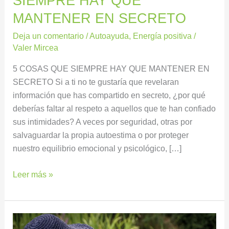
SIEMPRE HAY QUE
MANTENER EN SECRETO
Deja un comentario
/
Autoayuda
,
Energía positiva
/
Valer Mircea
5 COSAS QUE SIEMPRE HAY QUE MANTENER EN
SECRETO Si a ti no te gustaría que revelaran
información que has compartido en secreto, ¿por qué
deberías faltar al respeto a aquellos que te han confiado
sus intimidades? A veces por seguridad, otras por
salvaguardar la propia autoestima o por proteger
nuestro equilibrio emocional y psicológico, […]
Leer más »
La