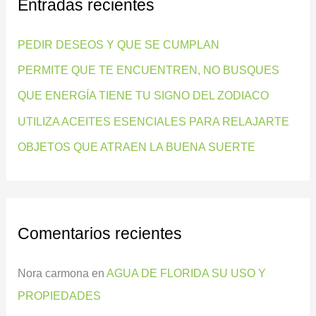
Entradas recientes
a
r
PEDIR DESEOS Y QUE SE CUMPLAN
p
PERMITE QUE TE ENCUENTREN, NO BUSQUES
o
QUE ENERGÍA TIENE TU SIGNO DEL ZODIACO
r
:
UTILIZA ACEITES ESENCIALES PARA RELAJARTE
OBJETOS QUE ATRAEN LA BUENA SUERTE
Comentarios recientes
Nora carmona
en
AGUA DE FLORIDA SU USO Y
PROPIEDADES