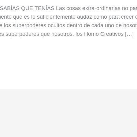
ÍAS QUE TENÍAS Las cosas extra-ordinarias no pa
gente que es lo suficientemente audaz como para creer 
de los superpoderes ocultos dentro de cada uno de nosot
ores superpoderes que nosotros, los Homo Creativos […]