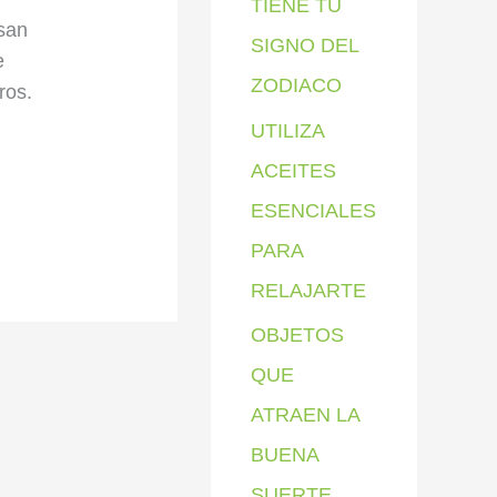
TIENE TU
san
SIGNO DEL
e
ZODIACO
ros.
UTILIZA
ACEITES
ESENCIALES
PARA
RELAJARTE
OBJETOS
QUE
ATRAEN LA
BUENA
SUERTE