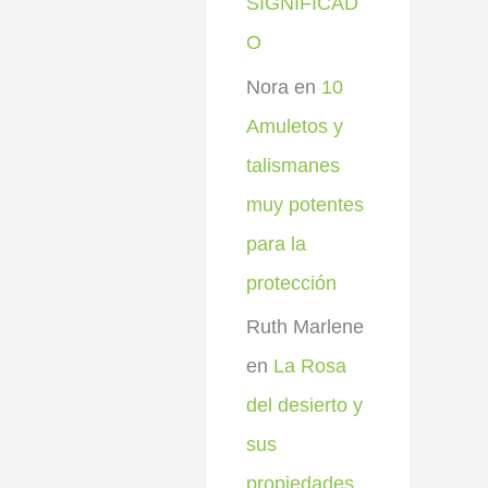
SIGNIFICAD
O
Nora
en
10
Amuletos y
talismanes
muy potentes
para la
protección
Ruth Marlene
en
La Rosa
del desierto y
sus
propiedades