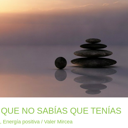
QUE NO SABÍAS QUE TENÍAS
a
,
Energía positiva
/
Valer Mircea