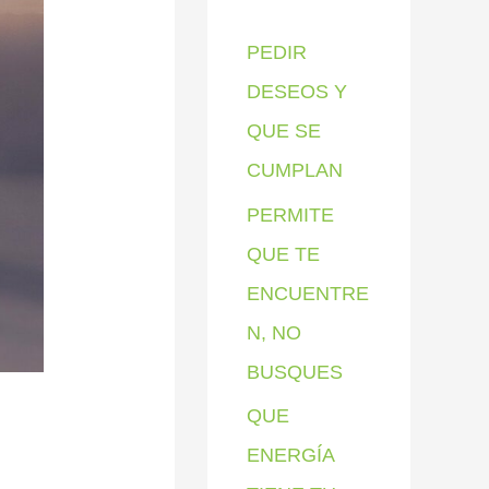
p
PEDIR
o
DESEOS Y
r
QUE SE
:
CUMPLAN
PERMITE
QUE TE
ENCUENTRE
N, NO
BUSQUES
QUE
ENERGÍA