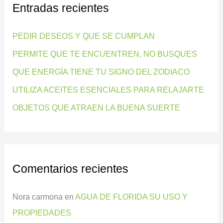
Entradas recientes
a
r
PEDIR DESEOS Y QUE SE CUMPLAN
p
PERMITE QUE TE ENCUENTREN, NO BUSQUES
o
QUE ENERGÍA TIENE TU SIGNO DEL ZODIACO
r
:
UTILIZA ACEITES ESENCIALES PARA RELAJARTE
OBJETOS QUE ATRAEN LA BUENA SUERTE
Comentarios recientes
Nora carmona
en
AGUA DE FLORIDA SU USO Y
PROPIEDADES