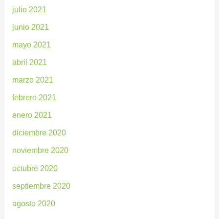
julio 2021
junio 2021
mayo 2021
abril 2021
marzo 2021
febrero 2021
enero 2021
diciembre 2020
noviembre 2020
octubre 2020
septiembre 2020
agosto 2020