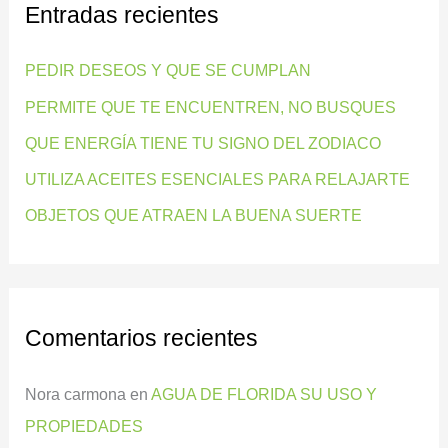
Entradas recientes
a
r
PEDIR DESEOS Y QUE SE CUMPLAN
p
PERMITE QUE TE ENCUENTREN, NO BUSQUES
o
QUE ENERGÍA TIENE TU SIGNO DEL ZODIACO
r
:
UTILIZA ACEITES ESENCIALES PARA RELAJARTE
OBJETOS QUE ATRAEN LA BUENA SUERTE
Comentarios recientes
Nora carmona
en
AGUA DE FLORIDA SU USO Y
PROPIEDADES