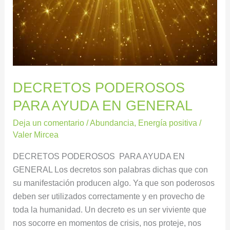
DECRETOS PODEROSOS
PARA AYUDA EN GENERAL
Deja un comentario
/
Abundancia
,
Energía positiva
/
Valer Mircea
DECRETOS PODEROSOS PARA AYUDA EN
GENERAL Los decretos son palabras dichas que con
su manifestación producen algo. Ya que son poderosos
deben ser utilizados correctamente y en provecho de
toda la humanidad. Un decreto es un ser viviente que
nos socorre en momentos de crisis, nos proteje, nos