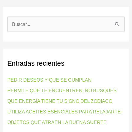
B
u
s
c
Entradas recientes
a
r
PEDIR DESEOS Y QUE SE CUMPLAN
p
PERMITE QUE TE ENCUENTREN, NO BUSQUES
o
QUE ENERGÍA TIENE TU SIGNO DEL ZODIACO
r
:
UTILIZA ACEITES ESENCIALES PARA RELAJARTE
OBJETOS QUE ATRAEN LA BUENA SUERTE