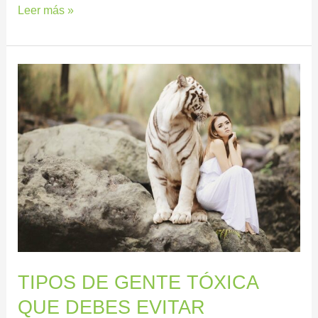
Leer más »
TIPOS
DE
GENTE
TÓXICA
QUE
DEBES
EVITAR
TIPOS DE GENTE TÓXICA
QUE DEBES EVITAR