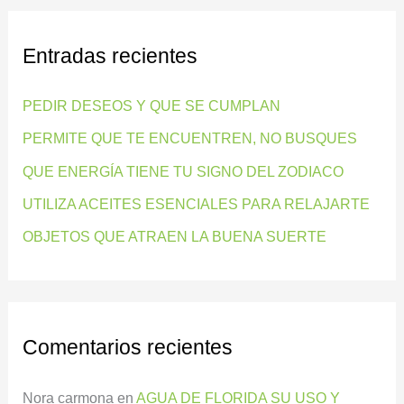
c
Entradas recientes
a
r
PEDIR DESEOS Y QUE SE CUMPLAN
p
PERMITE QUE TE ENCUENTREN, NO BUSQUES
o
QUE ENERGÍA TIENE TU SIGNO DEL ZODIACO
r
:
UTILIZA ACEITES ESENCIALES PARA RELAJARTE
OBJETOS QUE ATRAEN LA BUENA SUERTE
Comentarios recientes
Nora carmona
en
AGUA DE FLORIDA SU USO Y