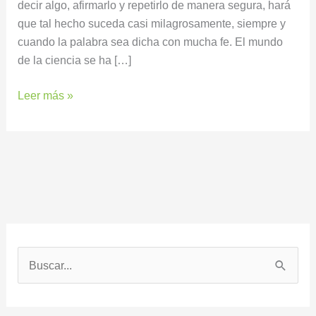
decir algo, afirmarlo y repetirlo de manera segura, hará
que tal hecho suceda casi milagrosamente, siempre y
cuando la palabra sea dicha con mucha fe. El mundo
de la ciencia se ha […]
Leer más »
B
u
s