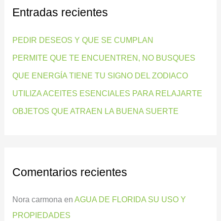
Entradas recientes
a
r
PEDIR DESEOS Y QUE SE CUMPLAN
p
PERMITE QUE TE ENCUENTREN, NO BUSQUES
o
QUE ENERGÍA TIENE TU SIGNO DEL ZODIACO
r
:
UTILIZA ACEITES ESENCIALES PARA RELAJARTE
OBJETOS QUE ATRAEN LA BUENA SUERTE
Comentarios recientes
Nora carmona
en
AGUA DE FLORIDA SU USO Y
PROPIEDADES