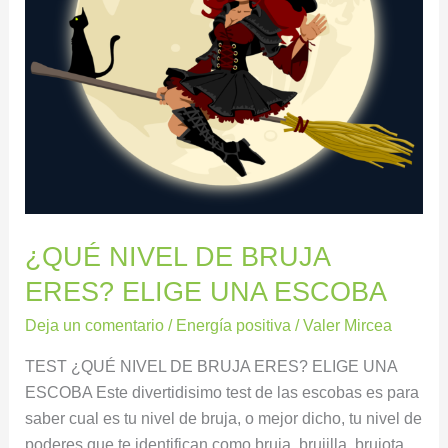
UNA
ESCOBA
¿QUÉ NIVEL DE BRUJA
ERES? ELIGE UNA ESCOBA
Deja un comentario
/
Energía positiva
/
Valer Mircea
TEST ¿QUÉ NIVEL DE BRUJA ERES? ELIGE UNA
ESCOBA Este divertidisimo test de las escobas es para
saber cual es tu nivel de bruja, o mejor dicho, tu nivel de
poderes que te identifican como bruja, brujilla, brujota,