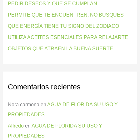
PEDIR DESEOS Y QUE SE CUMPLAN
p
PERMITE QUE TE ENCUENTREN, NO BUSQUES
o
QUE ENERGÍA TIENE TU SIGNO DEL ZODIACO
r
:
UTILIZA ACEITES ESENCIALES PARA RELAJARTE
OBJETOS QUE ATRAEN LA BUENA SUERTE
Comentarios recientes
Nora carmona
en
AGUA DE FLORIDA SU USO Y
PROPIEDADES
Alfredo
en
AGUA DE FLORIDA SU USO Y
PROPIEDADES