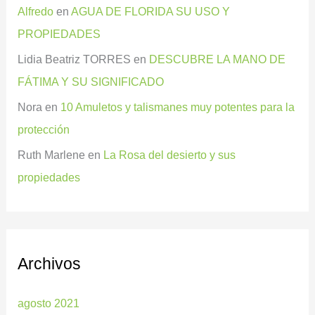
Alfredo
en
AGUA DE FLORIDA SU USO Y
PROPIEDADES
Lidia Beatriz TORRES
en
DESCUBRE LA MANO DE
FÁTIMA Y SU SIGNIFICADO
Nora
en
10 Amuletos y talismanes muy potentes para la
protección
Ruth Marlene
en
La Rosa del desierto y sus
propiedades
Archivos
agosto 2021