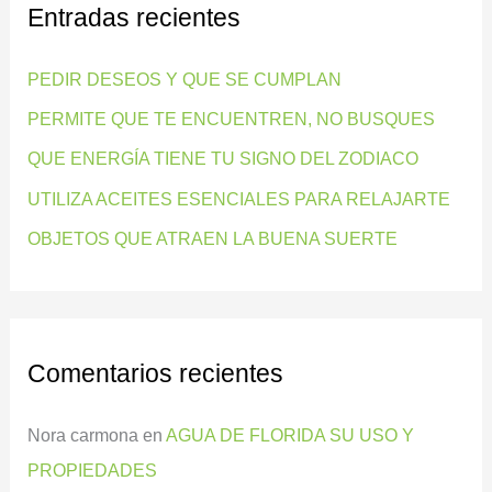
Entradas recientes
a
r
PEDIR DESEOS Y QUE SE CUMPLAN
p
PERMITE QUE TE ENCUENTREN, NO BUSQUES
o
QUE ENERGÍA TIENE TU SIGNO DEL ZODIACO
r
:
UTILIZA ACEITES ESENCIALES PARA RELAJARTE
OBJETOS QUE ATRAEN LA BUENA SUERTE
Comentarios recientes
Nora carmona
en
AGUA DE FLORIDA SU USO Y
PROPIEDADES