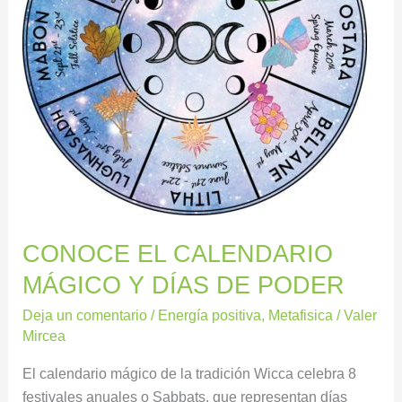
DE
PODER
CONOCE EL CALENDARIO
MÁGICO Y DÍAS DE PODER
Deja un comentario
/
Energía positiva
,
Metafisica
/
Valer
Mircea
El calendario mágico de la tradición Wicca celebra 8
festivales anuales o Sabbats, que representan días