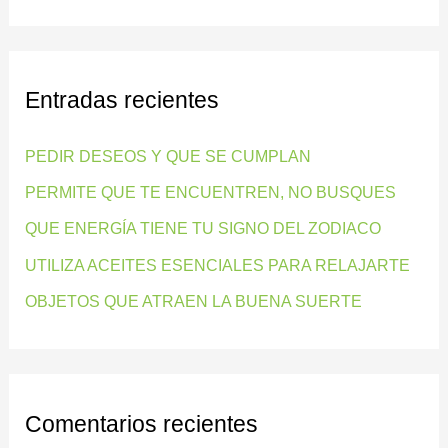
u
s
c
Entradas recientes
a
r
PEDIR DESEOS Y QUE SE CUMPLAN
p
PERMITE QUE TE ENCUENTREN, NO BUSQUES
o
QUE ENERGÍA TIENE TU SIGNO DEL ZODIACO
r
:
UTILIZA ACEITES ESENCIALES PARA RELAJARTE
OBJETOS QUE ATRAEN LA BUENA SUERTE
Comentarios recientes