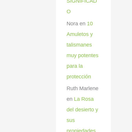
SIGNIFICAD
O
Nora
en
10
Amuletos y
talismanes
muy potentes
para la
protección
Ruth Marlene
en
La Rosa
del desierto y
sus
propiedades