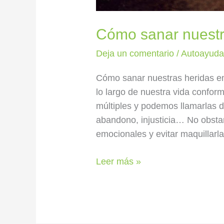
Cómo sanar nuestr
Deja un comentario
/
Autoayud
Cómo sanar nuestras heridas em
lo largo de nuestra vida confo
múltiples y podemos llamarlas d
abandono, injusticia… No obsta
emocionales y evitar maquillar
Leer más »