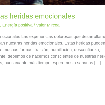
as heridas emocionales
a
,
Energía positiva
/
Valer Mircea
ocionales Las experiencias dolorosas que desarrollam
rman nuestras heridas emocionales. Estas heridas pueden
e muchas formas: traición, humillación, desconfianza,
nte, debemos de hacernos conscientes de nuestras her
las, pues cuanto más tiempo esperemos a sanarlas […]