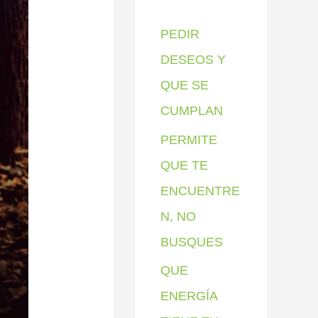
p
PEDIR
o
DESEOS Y
r
QUE SE
:
CUMPLAN
PERMITE
QUE TE
ENCUENTRE
N, NO
BUSQUES
QUE
ENERGÍA