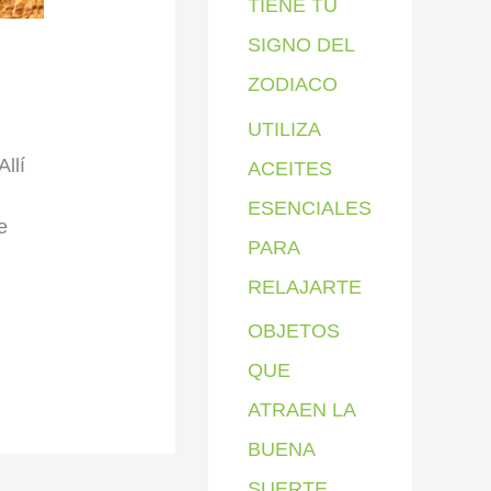
TIENE TU
SIGNO DEL
ZODIACO
UTILIZA
llí
ACEITES
ESENCIALES
e
PARA
RELAJARTE
OBJETOS
QUE
ATRAEN LA
BUENA
SUERTE