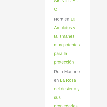
SIGNIFICAD
O
Nora
en
10
Amuletos y
talismanes
muy potentes
para la
protección
Ruth Marlene
en
La Rosa
del desierto y
sus
propiedades