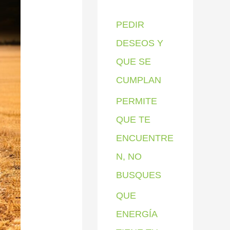
p
PEDIR
o
DESEOS Y
r
QUE SE
:
CUMPLAN
PERMITE
QUE TE
ENCUENTRE
N, NO
BUSQUES
QUE
ENERGÍA