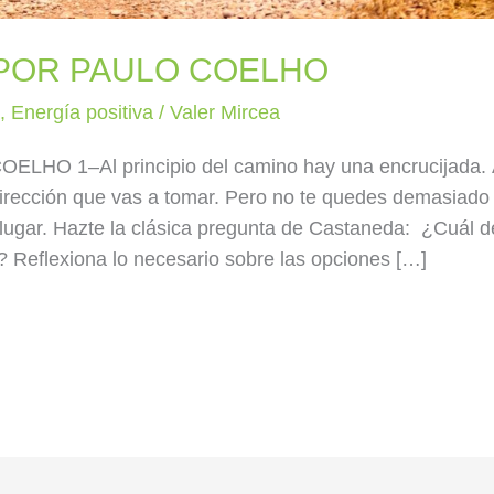
 POR PAULO COELHO
a
,
Energía positiva
/
Valer Mircea
HO 1–Al principio del camino hay una encrucijada. A
dirección que vas a tomar. Pero no te quedes demasiado
 lugar. Hazte la clásica pregunta de Castaneda: ¿Cuál d
 Reflexiona lo necesario sobre las opciones […]