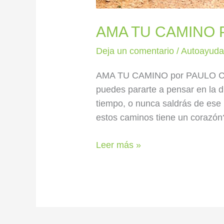
AMA TU CAMINO
Deja un comentario
/
Autoayud
AMA TU CAMINO por PAULO COEL
puedes pararte a pensar en la 
tiempo, o nunca saldrás de ese
estos caminos tiene un corazón?
Leer más »