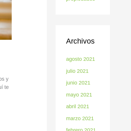
Archivos
agosto 2021
julio 2021
s y
junio 2021
í te
mayo 2021
abril 2021
marzo 2021
febrero 2021