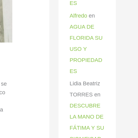
ES
Alfredo
en
AGUA DE
FLORIDA SU
USO Y
PROPIEDAD
ES
Lidia Beatriz
 se
ico
TORRES
en
DESCUBRE
ya
LA MANO DE
FÁTIMA Y SU