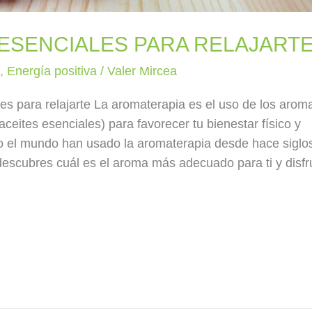
S ESENCIALES PARA RELAJART
a
,
Energía positiva
/
Valer Mircea
es para relajarte La aromaterapia es el uso de los arom
ceites esenciales) para favorecer tu bienestar físico y
do el mundo han usado la aromaterapia desde hace siglo
 descubres cuál es el aroma más adecuado para ti y disfr