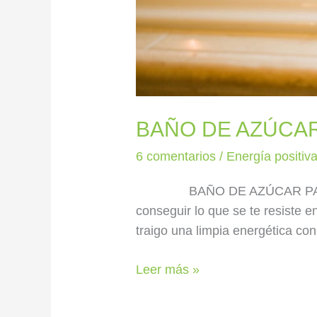
BAÑO DE AZÚCAR
6 comentarios
/
Energía positiv
BAÑO DE AZÚCAR PARA ABRI
conseguir lo que se te resiste e
traigo una limpia energética con
Leer más »