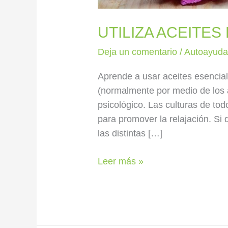
UTILIZA ACEITE
Deja un comentario
/
Autoayud
Aprende a usar aceites esencial
(normalmente por medio de los a
psicológico. Las culturas de to
para promover la relajación. Si
las distintas […]
Leer más »