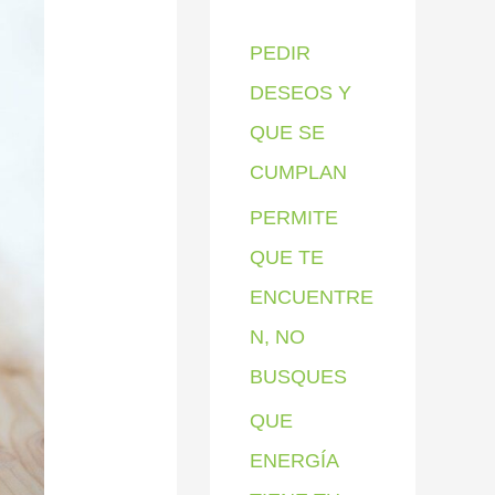
p
PEDIR
o
DESEOS Y
r
QUE SE
:
CUMPLAN
PERMITE
QUE TE
ENCUENTRE
N, NO
BUSQUES
QUE
ENERGÍA