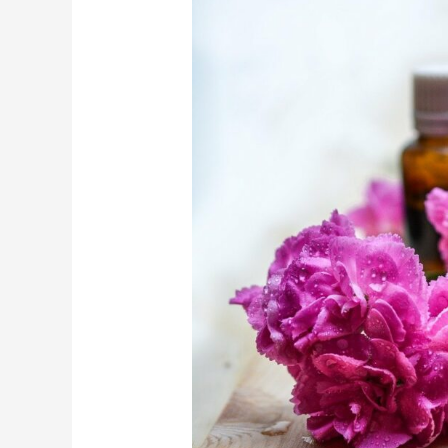
ACEITES
ESENCIALES
PARA
RELAJARTE