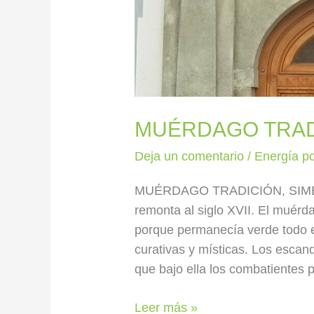
MUÉRDAGO TRAD
Deja un comentario
/
Energía po
MUÉRDAGO TRADICIÓN, SIMBO
remonta al siglo XVII. El muérd
porque permanecía verde todo e
curativas y místicas. Los escan
que bajo ella los combatientes 
Leer más »