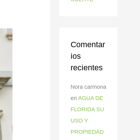
Comentar
ios
recientes
Nora carmona
en
AGUA DE
FLORIDA SU
USO Y
PROPIEDAD