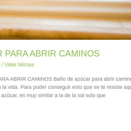
 PARA ABRIR CAMINOS
a
/
Valer Mircea
R CAMINOS Baño de azúcar para abrir camino
n la vida. Para poder conseguir esto que se te resiste aqu
 azúcar, es muy similar a la de la sal solo que