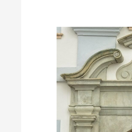
MUÉRDAGO
TRADICIÓN,
SIMBOLISMO