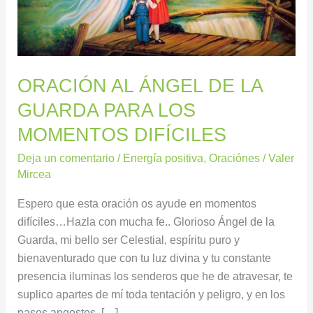
PARA
LOS
MOMENTOS
DIFÍCILES
ORACIÓN AL ÁNGEL DE LA
GUARDA PARA LOS
MOMENTOS DIFÍCILES
Deja un comentario
/
Energía positiva
,
Oraciónes
/
Valer
Mircea
Espero que esta oración os ayude en momentos
difíciles…Hazla con mucha fe.. Glorioso Ángel de la
Guarda, mi bello ser Celestial, espíritu puro y
bienaventurado que con tu luz divina y tu constante
presencia iluminas los senderos que he de atravesar, te
suplico apartes de mí toda tentación y peligro, y en los
pasos angostos, […]