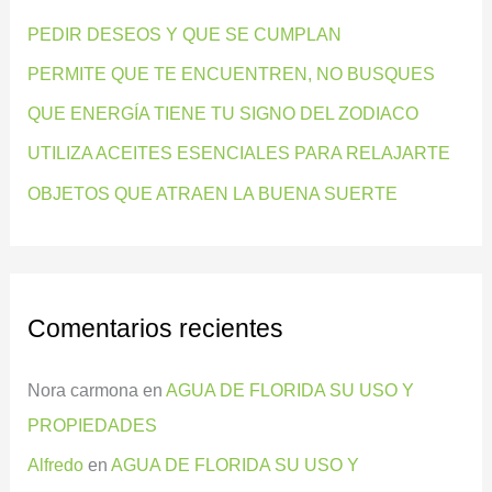
r
PEDIR DESEOS Y QUE SE CUMPLAN
p
PERMITE QUE TE ENCUENTREN, NO BUSQUES
o
QUE ENERGÍA TIENE TU SIGNO DEL ZODIACO
r
:
UTILIZA ACEITES ESENCIALES PARA RELAJARTE
OBJETOS QUE ATRAEN LA BUENA SUERTE
Comentarios recientes
Nora carmona
en
AGUA DE FLORIDA SU USO Y
PROPIEDADES
Alfredo
en
AGUA DE FLORIDA SU USO Y