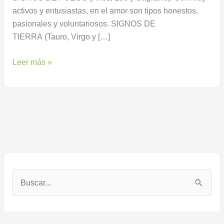
activos y entusiastas, en el amor son tipos honestos,
pasionales y voluntariosos. SIGNOS DE
TIERRA (Tauro, Virgo y […]
Leer más »
B
u
s