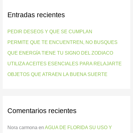
c
Entradas recientes
a
r
PEDIR DESEOS Y QUE SE CUMPLAN
p
PERMITE QUE TE ENCUENTREN, NO BUSQUES
o
QUE ENERGÍA TIENE TU SIGNO DEL ZODIACO
r
:
UTILIZA ACEITES ESENCIALES PARA RELAJARTE
OBJETOS QUE ATRAEN LA BUENA SUERTE
Comentarios recientes
Nora carmona
en
AGUA DE FLORIDA SU USO Y