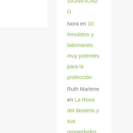
SIGNIFICAD
O
Nora
en
10
Amuletos y
talismanes
muy potentes
para la
protección
Ruth Marlene
en
La Rosa
del desierto y
sus
propiedades