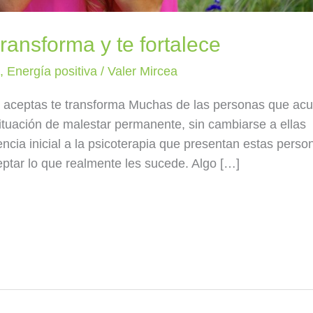
ransforma y te fortalece
a
,
Energía positiva
/
Valer Mircea
e aceptas te transforma Muchas de las personas que ac
ituación de malestar permanente, sin cambiarse a ellas
ncia inicial a la psicoterapia que presentan estas perso
eptar lo que realmente les sucede. Algo […]