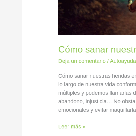
Cómo sanar nuestr
Deja un comentario
/
Autoayud
Cómo sanar nuestras heridas em
lo largo de nuestra vida confo
múltiples y podemos llamarlas d
abandono, injusticia… No obsta
emocionales y evitar maquillar
Leer más »