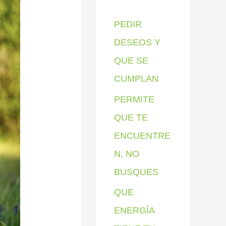
p
PEDIR
o
DESEOS Y
r
QUE SE
:
CUMPLAN
PERMITE
QUE TE
ENCUENTRE
N, NO
BUSQUES
QUE
ENERGÍA