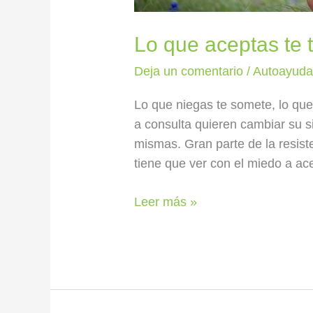
Lo que aceptas te t
Deja un comentario
/
Autoayud
Lo que niegas te somete, lo qu
a consulta quieren cambiar su s
mismas. Gran parte de la resiste
tiene que ver con el miedo a ac
Leer más »