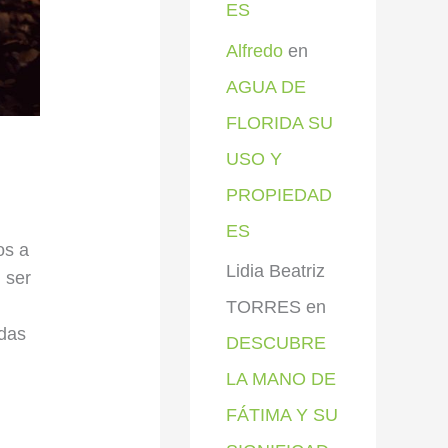
ES
Alfredo
en
AGUA DE
FLORIDA SU
USO Y
PROPIEDAD
ES
os a
Lidia Beatriz
 ser
TORRES
en
idas
DESCUBRE
LA MANO DE
FÁTIMA Y SU