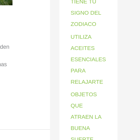
TIENE TU
SIGNO DEL
ZODIACO
UTILIZA
uden
ACEITES
ESENCIALES
nas
PARA
RELAJARTE
OBJETOS
QUE
ATRAEN LA
BUENA
SUERTE