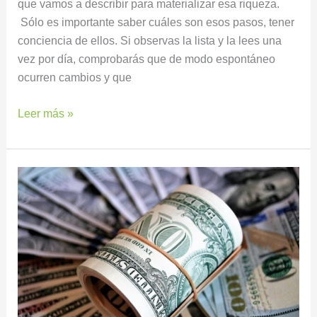
que vamos a describir para materializar esa riqueza.
Sólo es importante saber cuáles son esos pasos, tener
conciencia de ellos. Si observas la lista y la lees una
vez por día, comprobarás que de modo espontáneo
ocurren cambios y que
Leer más »
DECRETO
DE
ABUNDANCIA,
LO
MEREZCO