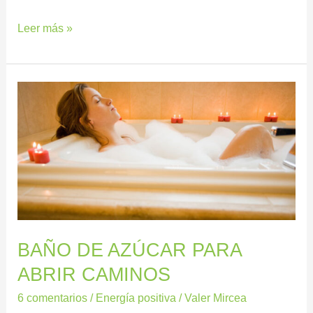
Leer más »
BAÑO
DE
AZÚCAR
PARA
ABRIR
CAMINOS
BAÑO DE AZÚCAR PARA
ABRIR CAMINOS
6 comentarios
/
Energía positiva
/
Valer Mircea