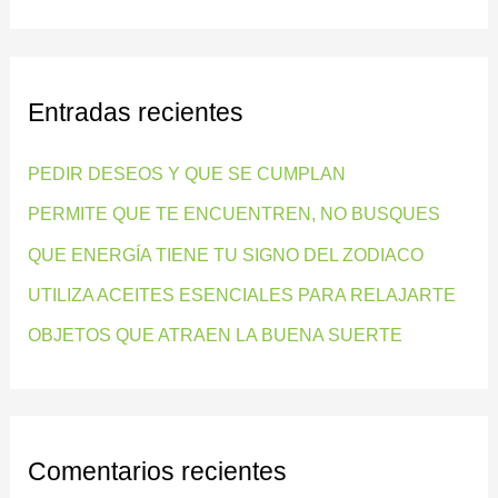
u
s
c
Entradas recientes
a
r
PEDIR DESEOS Y QUE SE CUMPLAN
p
PERMITE QUE TE ENCUENTREN, NO BUSQUES
o
QUE ENERGÍA TIENE TU SIGNO DEL ZODIACO
r
:
UTILIZA ACEITES ESENCIALES PARA RELAJARTE
OBJETOS QUE ATRAEN LA BUENA SUERTE
Comentarios recientes