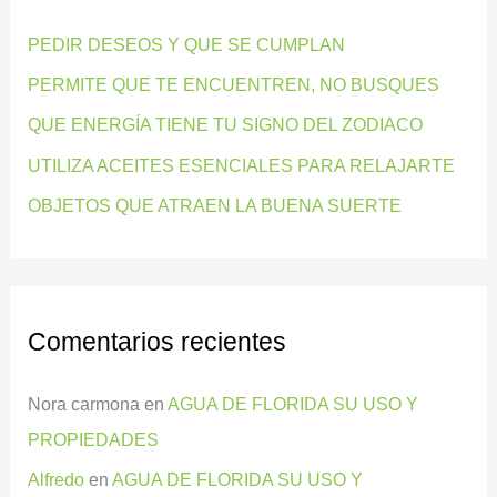
r
PEDIR DESEOS Y QUE SE CUMPLAN
p
PERMITE QUE TE ENCUENTREN, NO BUSQUES
o
QUE ENERGÍA TIENE TU SIGNO DEL ZODIACO
r
:
UTILIZA ACEITES ESENCIALES PARA RELAJARTE
OBJETOS QUE ATRAEN LA BUENA SUERTE
Comentarios recientes
Nora carmona
en
AGUA DE FLORIDA SU USO Y
PROPIEDADES
Alfredo
en
AGUA DE FLORIDA SU USO Y