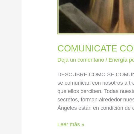
COMUNICATE CO
Deja un comentario
/
Energía po
DESCUBRE COMO SE COMUNI
se comunican con nosotros a tr
que ellos perciben. Todas nues
secretos, forman alrededor nue
Ángeles están en condición de d
Leer más »