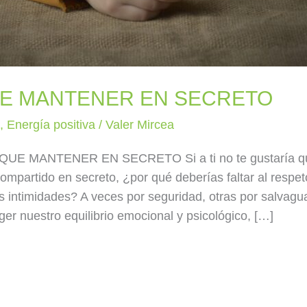
UE MANTENER EN SECRETO
a
,
Energía positiva
/
Valer Mircea
E MANTENER EN SECRETO Si a ti no te gustaría q
ompartido en secreto, ¿por qué deberías faltar al respet
s intimidades? A veces por seguridad, otras por salvagu
ger nuestro equilibrio emocional y psicológico, […]