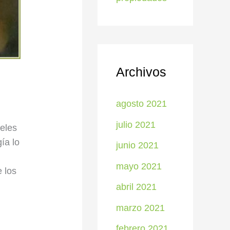
Archivos
agosto 2021
julio 2021
eles
ía lo
junio 2021
mayo 2021
 los
abril 2021
marzo 2021
febrero 2021