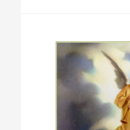
COMUNICATE
CON
LOS
ÁNGELES