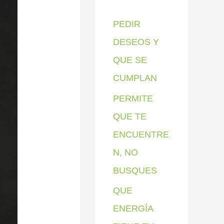
p
PEDIR
o
DESEOS Y
r
QUE SE
:
CUMPLAN
PERMITE
QUE TE
ENCUENTRE
N, NO
BUSQUES
QUE
ENERGÍA