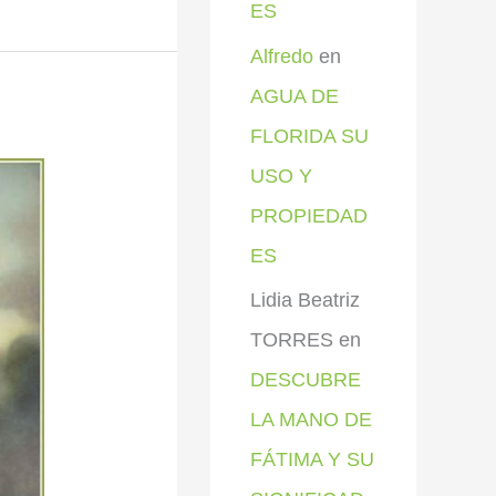
ES
Alfredo
en
AGUA DE
FLORIDA SU
USO Y
PROPIEDAD
ES
Lidia Beatriz
TORRES
en
DESCUBRE
LA MANO DE
FÁTIMA Y SU