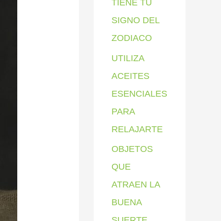
TIENE TU
SIGNO DEL
ZODIACO
UTILIZA
ACEITES
ESENCIALES
PARA
RELAJARTE
OBJETOS
QUE
ATRAEN LA
BUENA
SUERTE