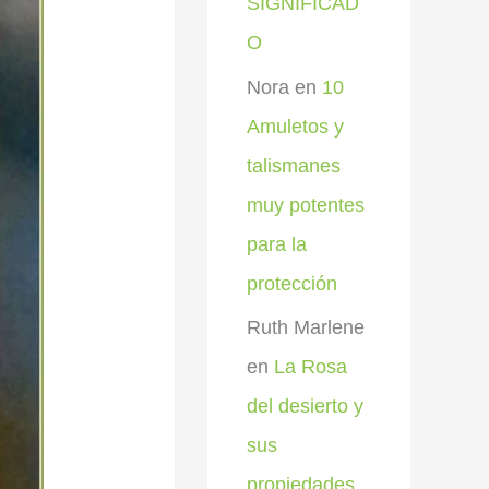
SIGNIFICAD
O
Nora
en
10
Amuletos y
talismanes
muy potentes
para la
protección
Ruth Marlene
en
La Rosa
del desierto y
sus
propiedades