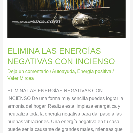
ELIMINA LAS ENERGÍAS
NEGATIVAS CON INCIENSO
Deja un comentario
/
Autoayuda
,
Energía positiva
/
Valer Mircea
ELIMINA LAS ENERGÍAS NEGATIVAS CON
INCIENSO De una forma muy sencilla puedes lograr la
armonía del hogar. Realiza esta limpieza energética y
neutraliza toda la energía negativa para dar paso a las
buenas vibraciones. Una energía negativa en tu casa
puede ser la causante de grandes males, mientras que