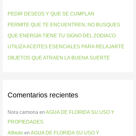
r
PEDIR DESEOS Y QUE SE CUMPLAN
p
PERMITE QUE TE ENCUENTREN, NO BUSQUES
o
QUE ENERGÍA TIENE TU SIGNO DEL ZODIACO
r
:
UTILIZA ACEITES ESENCIALES PARA RELAJARTE
OBJETOS QUE ATRAEN LA BUENA SUERTE
Comentarios recientes
Nora carmona
en
AGUA DE FLORIDA SU USO Y
PROPIEDADES
Alfredo
en
AGUA DE FLORIDA SU USO Y