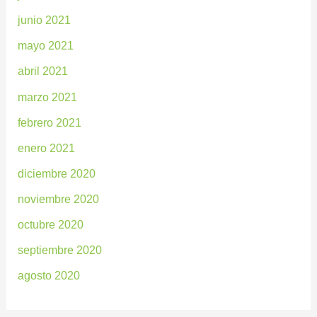
junio 2021
mayo 2021
abril 2021
marzo 2021
febrero 2021
enero 2021
diciembre 2020
noviembre 2020
octubre 2020
septiembre 2020
agosto 2020