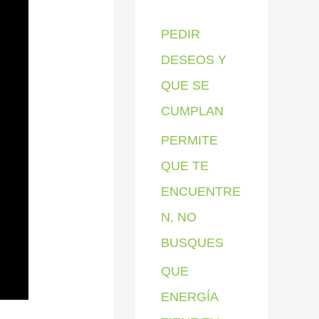
p
PEDIR
o
DESEOS Y
r
QUE SE
:
CUMPLAN
PERMITE
QUE TE
ENCUENTRE
N, NO
BUSQUES
QUE
ENERGÍA