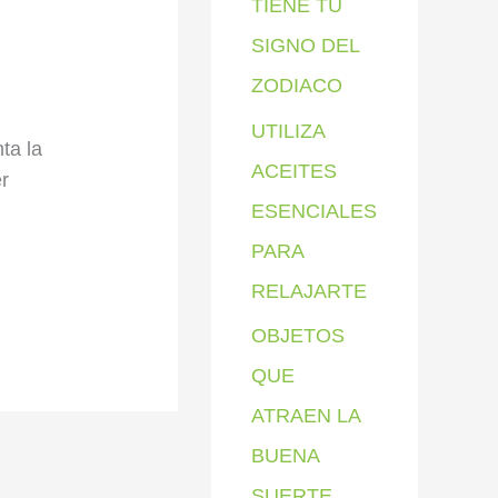
TIENE TU
SIGNO DEL
ZODIACO
UTILIZA
ta la
ACEITES
r
ESENCIALES
PARA
RELAJARTE
OBJETOS
QUE
ATRAEN LA
BUENA
SUERTE