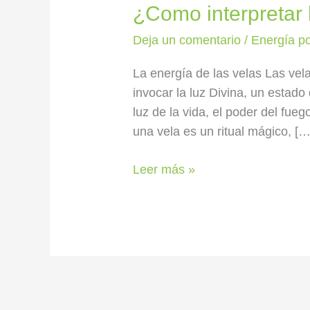
¿Como interpretar 
Deja un comentario
/
Energía po
La energía de las velas Las vela
invocar la luz Divina, un estado
luz de la vida, el poder del fu
una vela es un ritual mágico, […
Leer más »