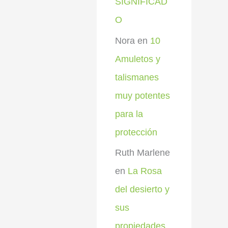
SIGNIFICAD
O
Nora
en
10
Amuletos y
talismanes
muy potentes
para la
protección
Ruth Marlene
en
La Rosa
del desierto y
sus
propiedades