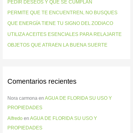
PEDIR DESEOS Y QUE SE CUMPLAN
p
PERMITE QUE TE ENCUENTREN, NO BUSQUES
o
QUE ENERGÍA TIENE TU SIGNO DEL ZODIACO
r
:
UTILIZA ACEITES ESENCIALES PARA RELAJARTE
OBJETOS QUE ATRAEN LA BUENA SUERTE
Comentarios recientes
Nora carmona
en
AGUA DE FLORIDA SU USO Y
PROPIEDADES
Alfredo
en
AGUA DE FLORIDA SU USO Y
PROPIEDADES