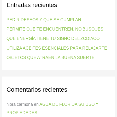
Entradas recientes
a
r
PEDIR DESEOS Y QUE SE CUMPLAN
p
PERMITE QUE TE ENCUENTREN, NO BUSQUES
o
QUE ENERGÍA TIENE TU SIGNO DEL ZODIACO
r
:
UTILIZA ACEITES ESENCIALES PARA RELAJARTE
OBJETOS QUE ATRAEN LA BUENA SUERTE
Comentarios recientes
Nora carmona
en
AGUA DE FLORIDA SU USO Y
PROPIEDADES