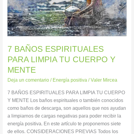
CUERPO
Y
MENTE
7 BAÑOS ESPIRITUALES
PARA LIMPIA TU CUERPO Y
MENTE
Deja un comentario
/
Energía positiva
/
Valer Mircea
7 BAÑOS ESPIRITUALES PARA LIMPIA TU CUERPO
Y MENTE Los baños espirituales o también conocidos
como baños de descarga, son aquellos que nos ayudan
a limpiarnos de cargas negativas para poder recibir la
energía positiva. En este artículo te proponemos siete
de ellos. CONSIDERACIONES PREVIAS Todos los