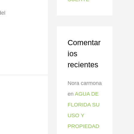
del
Comentar
ios
recientes
Nora carmona
en
AGUA DE
FLORIDA SU
USO Y
PROPIEDAD