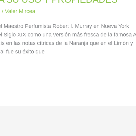
a
/
Valer Mircea
el Maestro Perfumista Robert I. Murray en Nueva York
del Siglo XIX como una versión más fresca de la famosa 
s en las notas cítricas de la Naranja que en el Limón y
Tal fue su éxito que