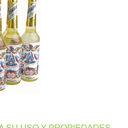
A SU USO Y PROPIEDADES