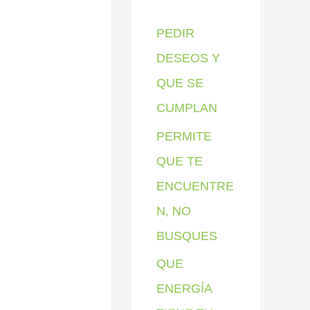
p
PEDIR
o
DESEOS Y
r
QUE SE
:
CUMPLAN
PERMITE
QUE TE
ENCUENTRE
N, NO
BUSQUES
QUE
ENERGÍA