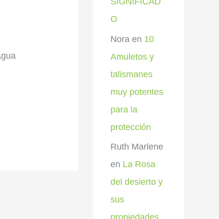
SIGNIFICAD
O
Nora
en
10
Agua
Amuletos y
talismanes
muy potentes
para la
protección
Ruth Marlene
en
La Rosa
del desierto y
sus
propiedades