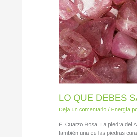
LO QUE DEBES 
Deja un comentario
/
Energía po
El Cuarzo Rosa. La piedra del A
también una de las piedras curat