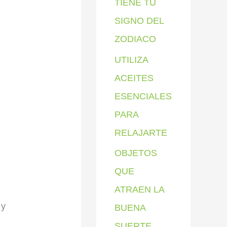
TIENE TU
SIGNO DEL
ZODIACO
UTILIZA
ACEITES
ESENCIALES
PARA
RELAJARTE
OBJETOS
QUE
ATRAEN LA
 y
BUENA
SUERTE