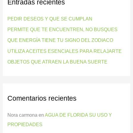
Entradas recientes
a
r
PEDIR DESEOS Y QUE SE CUMPLAN
p
PERMITE QUE TE ENCUENTREN, NO BUSQUES
o
QUE ENERGÍA TIENE TU SIGNO DEL ZODIACO
r
:
UTILIZA ACEITES ESENCIALES PARA RELAJARTE
OBJETOS QUE ATRAEN LA BUENA SUERTE
Comentarios recientes
Nora carmona
en
AGUA DE FLORIDA SU USO Y
PROPIEDADES