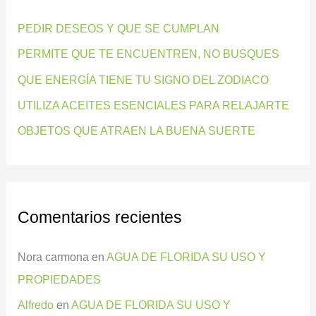
r
PEDIR DESEOS Y QUE SE CUMPLAN
p
PERMITE QUE TE ENCUENTREN, NO BUSQUES
o
QUE ENERGÍA TIENE TU SIGNO DEL ZODIACO
r
:
UTILIZA ACEITES ESENCIALES PARA RELAJARTE
OBJETOS QUE ATRAEN LA BUENA SUERTE
Comentarios recientes
Nora carmona
en
AGUA DE FLORIDA SU USO Y
PROPIEDADES
Alfredo
en
AGUA DE FLORIDA SU USO Y