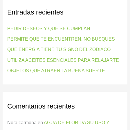
c
Entradas recientes
a
r
PEDIR DESEOS Y QUE SE CUMPLAN
p
PERMITE QUE TE ENCUENTREN, NO BUSQUES
o
QUE ENERGÍA TIENE TU SIGNO DEL ZODIACO
r
:
UTILIZA ACEITES ESENCIALES PARA RELAJARTE
OBJETOS QUE ATRAEN LA BUENA SUERTE
Comentarios recientes
Nora carmona
en
AGUA DE FLORIDA SU USO Y