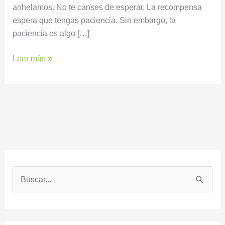
anhelamos. No te canses de esperar. La recompensa
espera que tengas paciencia. Sin embargo, la
paciencia es algo […]
Leer más »
B
u
s