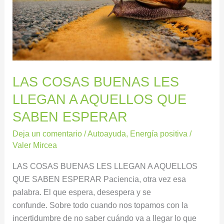
AQUELLOS
QUE
SABEN
ESPERAR
LAS COSAS BUENAS LES
LLEGAN A AQUELLOS QUE
SABEN ESPERAR
Deja un comentario
/
Autoayuda
,
Energía positiva
/
Valer Mircea
LAS COSAS BUENAS LES LLEGAN A AQUELLOS
QUE SABEN ESPERAR Paciencia, otra vez esa
palabra. El que espera, desespera y se
confunde. Sobre todo cuando nos topamos con la
incertidumbre de no saber cuándo va a llegar lo que